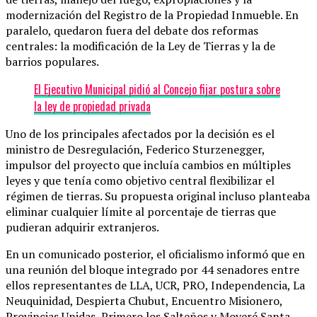
modernización del Registro de la Propiedad Inmueble. En
paralelo, quedaron fuera del debate dos reformas
centrales: la modificación de la Ley de Tierras y la de
barrios populares.
El Ejecutivo Municipal pidió al Concejo fijar postura sobre
la ley de propiedad privada
Uno de los principales afectados por la decisión es el
ministro de Desregulación, Federico Sturzenegger,
impulsor del proyecto que incluía cambios en múltiples
leyes y que tenía como objetivo central flexibilizar el
régimen de tierras. Su propuesta original incluso planteaba
eliminar cualquier límite al porcentaje de tierras que
pudieran adquirir extranjeros.
En un comunicado posterior, el oficialismo informó que en
una reunión del bloque integrado por 44 senadores entre
ellos representantes de LLA, UCR, PRO, Independencia, La
Neuquinidad, Despierta Chubut, Encuentro Misionero,
Provincias Unidas, Primero los Salteños y Moveré Santa