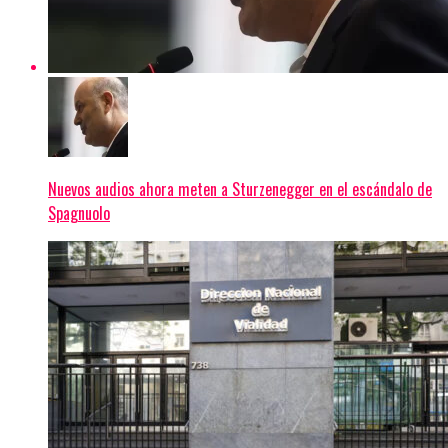
Nuevos audios ahora meten a Sturzenegger en el escándalo de
Spagnuolo