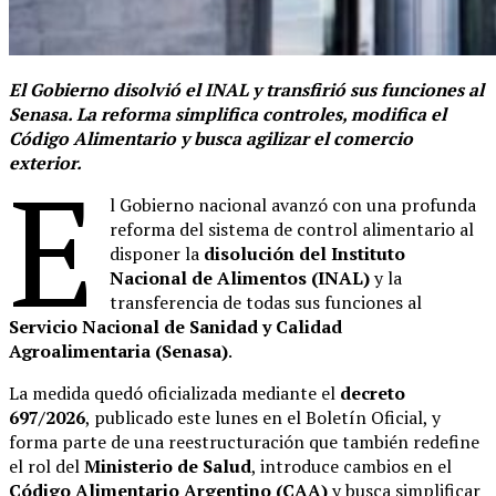
El Gobierno disolvió el INAL y transfirió sus funciones al
Senasa. La reforma simplifica controles, modifica el
Código Alimentario y busca agilizar el comercio
exterior.
E
l Gobierno nacional avanzó con una profunda
reforma del sistema de control alimentario al
disponer la
disolución del Instituto
Nacional de Alimentos (INAL)
y la
transferencia de todas sus funciones al
Servicio Nacional de Sanidad y Calidad
Agroalimentaria (Senasa)
.
La medida quedó oficializada mediante el
decreto
697/2026
, publicado este lunes en el Boletín Oficial, y
forma parte de una reestructuración que también redefine
el rol del
Ministerio de Salud
, introduce cambios en el
Código Alimentario Argentino (CAA)
y busca simplificar