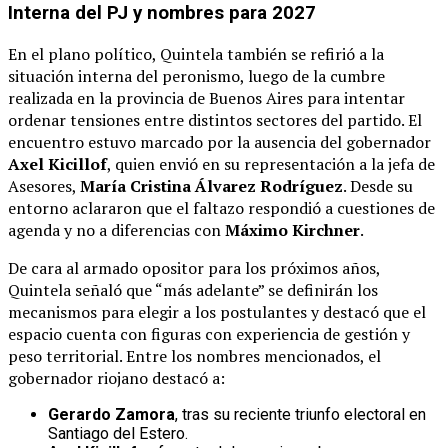
Interna del PJ y nombres para 2027
En el plano político, Quintela también se refirió a la
situación interna del peronismo, luego de la cumbre
realizada en la provincia de Buenos Aires para intentar
ordenar tensiones entre distintos sectores del partido. El
encuentro estuvo marcado por la ausencia del gobernador
Axel Kicillof
, quien envió en su representación a la jefa de
Asesores,
María Cristina Álvarez Rodríguez
. Desde su
entorno aclararon que el faltazo respondió a cuestiones de
agenda y no a diferencias con
Máximo Kirchner
.
De cara al armado opositor para los próximos años,
Quintela señaló que “más adelante” se definirán los
mecanismos para elegir a los postulantes y destacó que el
espacio cuenta con figuras con experiencia de gestión y
peso territorial. Entre los nombres mencionados, el
gobernador riojano destacó a:
Gerardo Zamora
, tras su reciente triunfo electoral en
Santiago del Estero.