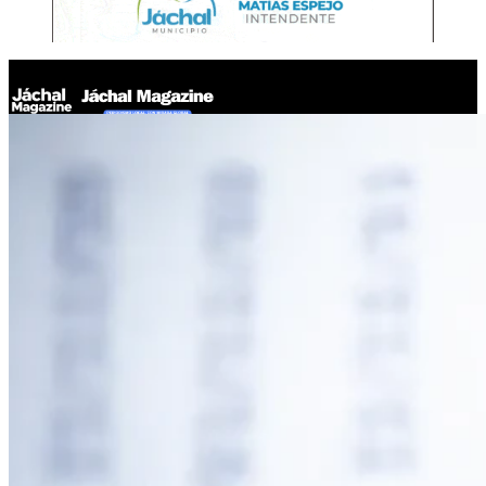
Jáchal Magazine
Sturzenegger anunció seis nuevas reformas y defendió el
rumbo económico en Expo EFI