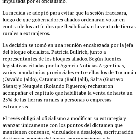
impulsada por el oficialismo.
La medida se adoptó para evitar que la sesión fracasara,
luego de que gobernadores aliados ordenaran votar en
contra de los artículos que flexibilizaban la venta de tierras
rurales a extranjeros.
La decisión se tomó en una reunión encabezada por la jefa
del bloque oficialista, Patricia Bullrich, junto a
representantes de los bloques aliados. Según fuentes
legislativas citadas por la Agencia Noticias Argentinas,
varios mandatarios provinciales entre ellos los de Tucumán
(Osvaldo Jaldo), Catamarca (Raúl Jalil), Salta (Gustavo
Sáenz) y Neuquén (Rolando Figueroa) rechazaron
acompañar el capítulo que habilitaba la venta de hasta un
25% de las tierras rurales a personas o empresas
extranjeras.
El revés obligó al oficialismo a modificar su estrategia y
avanzar únicamente con los puntos del dictamen que
mantienen consenso, vinculados a desalojos, escrituración
de tierras, manejo del fuego, expropiaciones y la