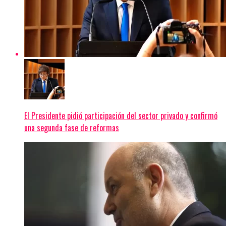
El Presidente pidió participación del sector privado y confirmó
una segunda fase de reformas