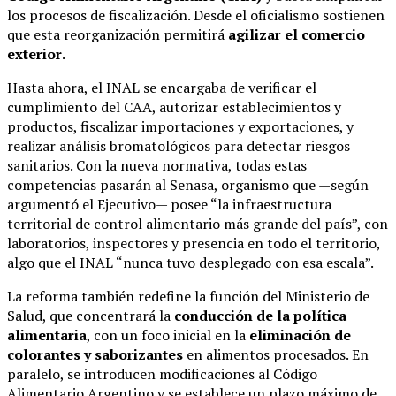
los procesos de fiscalización. Desde el oficialismo sostienen
que esta reorganización permitirá
agilizar el comercio
exterior
.
Hasta ahora, el INAL se encargaba de verificar el
cumplimiento del CAA, autorizar establecimientos y
productos, fiscalizar importaciones y exportaciones, y
realizar análisis bromatológicos para detectar riesgos
sanitarios. Con la nueva normativa, todas estas
competencias pasarán al Senasa, organismo que —según
argumentó el Ejecutivo— posee “la infraestructura
territorial de control alimentario más grande del país”, con
laboratorios, inspectores y presencia en todo el territorio,
algo que el INAL “nunca tuvo desplegado con esa escala”.
La reforma también redefine la función del Ministerio de
Salud, que concentrará la
conducción de la política
alimentaria
, con un foco inicial en la
eliminación de
colorantes y saborizantes
en alimentos procesados. En
paralelo, se introducen modificaciones al Código
Alimentario Argentino y se establece un plazo máximo de