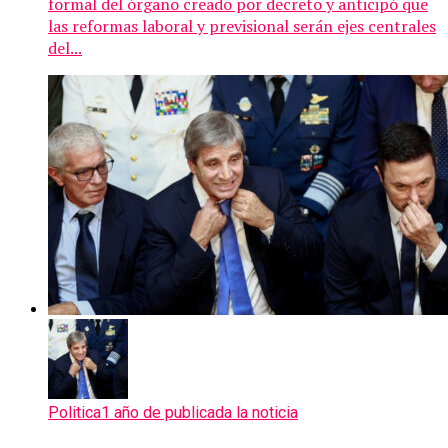
formal del órgano creado por decreto y anticipó que
las reformas laboral y previsional serán ejes centrales
del...
Politica
1 año de publicada la noticia