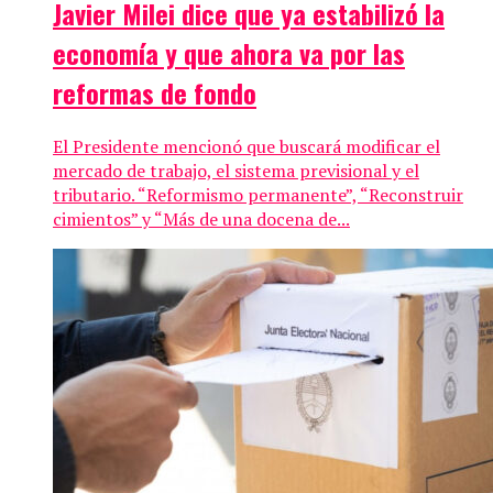
Javier Milei dice que ya estabilizó la
economía y que ahora va por las
reformas de fondo
El Presidente mencionó que buscará modificar el
mercado de trabajo, el sistema previsional y el
tributario. “Reformismo permanente”, “Reconstruir
cimientos” y “Más de una docena de...