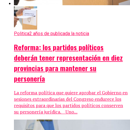
Politica
2 años de publicada la noticia
Reforma: los partidos políticos
deberán tener representación en diez
provincias para mantener su
personería
La reforma política que quiere aprobar el Gobierno en
sesiones extraordinarias del Congreso endurece los
requisitos para que los partidos políticos conserven
su personería jurídica. Uno...