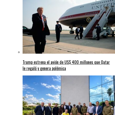
Trump estrena el avión de US$ 400 millones que Qatar
le regaló y genera polémica