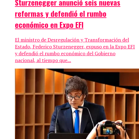
Sturzenegger anunció seis nuevas
reformas y defendió el rumbo
económico en Expo EFI
El ministro de Desregulación y Transformación del
Estado, Federico Sturzenegger, expuso en la Expo EFI
y defendió el rumbo económico del Gobierno
nacional, al tiempo que...