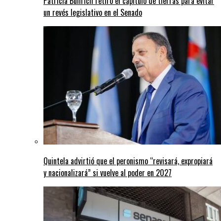
Patricia Bullrich retiró el capítulo de tierras para evitar
un revés legislativo en el Senado
Quintela advirtió que el peronismo “revisará, expropiará
y nacionalizará” si vuelve al poder en 2027