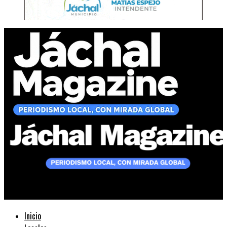
Jáchal Magazine
Inicio