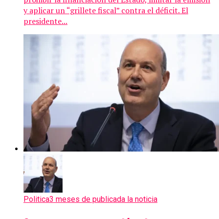
y aplicar un “grillete fiscal” contra el déficit. El
presidente...
Politica
3 meses de publicada la noticia