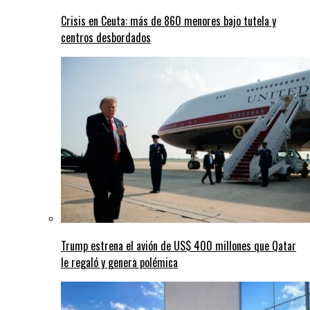
Crisis en Ceuta: más de 860 menores bajo tutela y
centros desbordados
Trump estrena el avión de US$ 400 millones que Qatar
le regaló y genera polémica