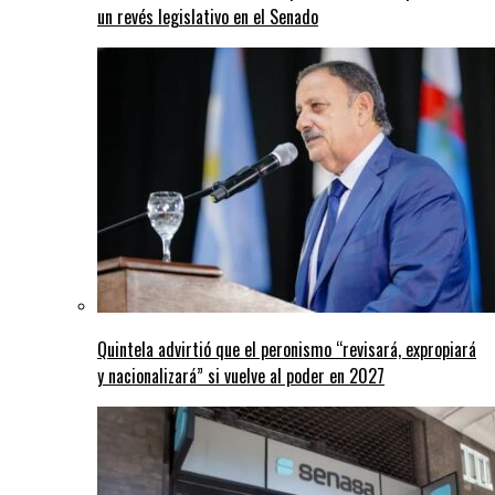
un revés legislativo en el Senado
Quintela advirtió que el peronismo “revisará, expropiará
y nacionalizará” si vuelve al poder en 2027