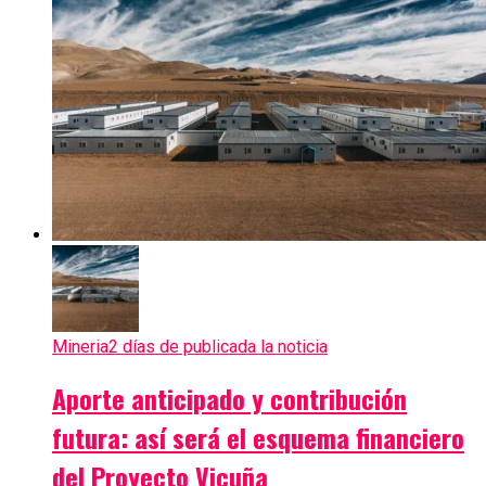
Mineria
2 días de publicada la noticia
Aporte anticipado y contribución
futura: así será el esquema financiero
del Proyecto Vicuña