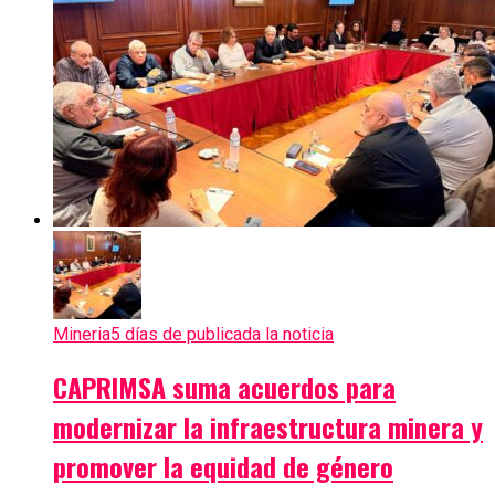
Mineria
5 días de publicada la noticia
CAPRIMSA suma acuerdos para
modernizar la infraestructura minera y
promover la equidad de género