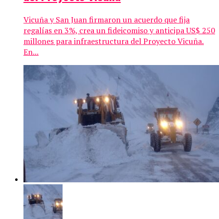
Vicuña y San Juan firmaron un acuerdo que fija
regalías en 3%, crea un fideicomiso y anticipa US$ 250
millones para infraestructura del Proyecto Vicuña.
En...