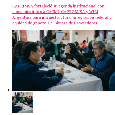
CAPRIMSA fortaleció su agenda institucional con
convenios junto a CACMI, CAPROMISA y WIM
Argentina para infraestructura, integración federal y
equidad de género. La Cámara de Proveedores...