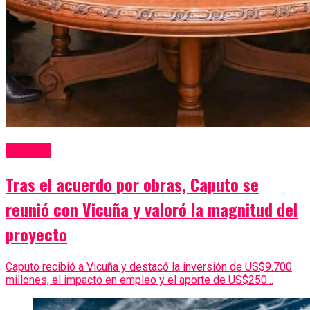
Mineria
Tras el acuerdo por obras, Caputo se
reunió con Vicuña y valoró la magnitud del
proyecto
Caputo recibió a Vicuña y destacó la inversión de US$9.700
millones, el impacto en empleo y el aporte de US$250...