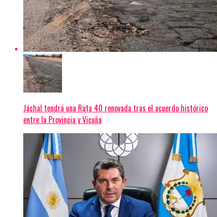
Jáchal tendrá una Ruta 40 renovada tras el acuerdo histórico
entre la Provincia y Vicuña