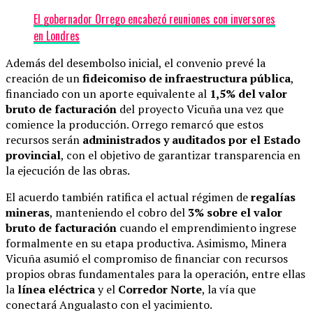
El gobernador Orrego encabezó reuniones con inversores
en Londres
Además del desembolso inicial, el convenio prevé la
creación de un
fideicomiso de infraestructura pública
,
financiado con un aporte equivalente al
1,5% del valor
bruto de facturación
del proyecto Vicuña una vez que
comience la producción. Orrego remarcó que estos
recursos serán
administrados y auditados por el Estado
provincial
, con el objetivo de garantizar transparencia en
la ejecución de las obras.
El acuerdo también ratifica el actual régimen de
regalías
mineras
, manteniendo el cobro del
3% sobre el valor
bruto de facturación
cuando el emprendimiento ingrese
formalmente en su etapa productiva. Asimismo, Minera
Vicuña asumió el compromiso de financiar con recursos
propios obras fundamentales para la operación, entre ellas
la
línea eléctrica
y el
Corredor Norte
, la vía que
conectará Angualasto con el yacimiento.