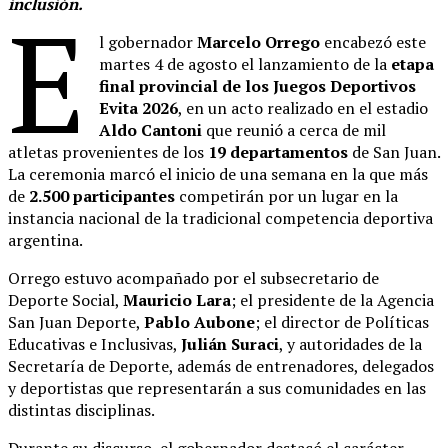
inclusión.
E
l gobernador
Marcelo Orrego
encabezó este
martes 4 de agosto el lanzamiento de la
etapa
final provincial de los Juegos Deportivos
Evita 2026
, en un acto realizado en el estadio
Aldo Cantoni
que reunió a cerca de mil
atletas provenientes de los
19 departamentos
de San Juan.
La ceremonia marcó el inicio de una semana en la que más
de
2.500 participantes
competirán por un lugar en la
instancia nacional de la tradicional competencia deportiva
argentina.
Orrego estuvo acompañado por el subsecretario de
Deporte Social,
Mauricio Lara
; el presidente de la Agencia
San Juan Deporte,
Pablo Aubone
; el director de Políticas
Educativas e Inclusivas,
Julián Suraci
, y autoridades de la
Secretaría de Deporte, además de entrenadores, delegados
y deportistas que representarán a sus comunidades en las
distintas disciplinas.
Durante su discurso, el gobernador destacó el carácter