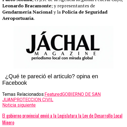
Leonardo Bracamonte
; y representantes de
Gendarmería Nacional
y la
Policía de Seguridad
Aeroportuaria
.
¿Qué te pareció el articulo? opina en
Facebook
Temas Relacionados:
Featured
GOBIERNO DE SAN
JUAN
PROTECCION CIVIL
Noticia siguiente
El gobierno provincial envió a la Legislatura la Ley de Desarrollo Local
Minero