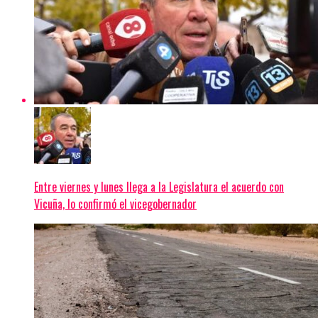
Entre viernes y lunes llega a la Legislatura el acuerdo con
Vicuña, lo confirmó el vicegobernador