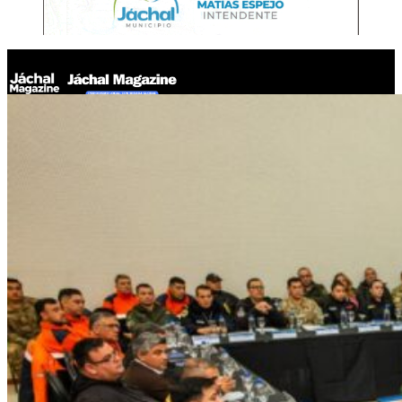
Jáchal Magazine
San Juan realizó el 1° Consejo Provincial de Protección Civil con
los 19 departamentos