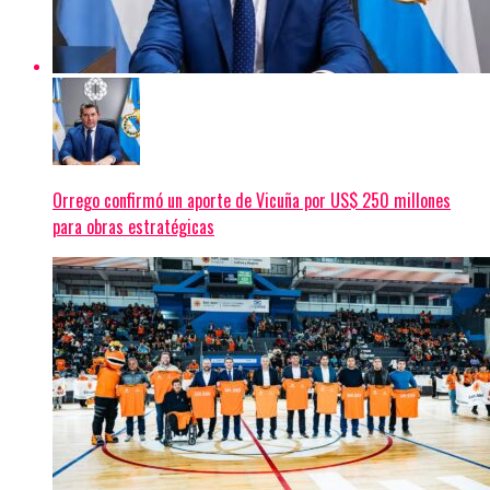
Orrego confirmó un aporte de Vicuña por US$ 250 millones
para obras estratégicas