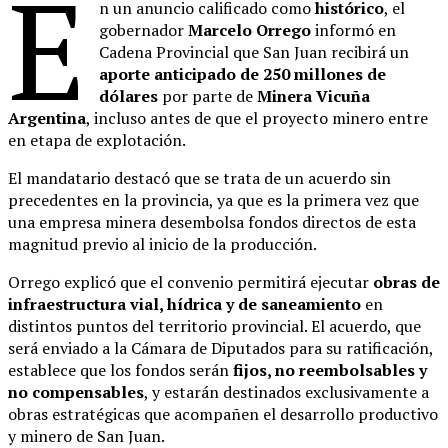
E
n un anuncio calificado como
histórico
, el
gobernador
Marcelo Orrego
informó en
Cadena Provincial que San Juan recibirá un
aporte anticipado de 250 millones de
dólares
por parte de
Minera Vicuña
Argentina
, incluso antes de que el proyecto minero entre
en etapa de explotación.
El mandatario destacó que se trata de un acuerdo sin
precedentes en la provincia, ya que es la primera vez que
una empresa minera desembolsa fondos directos de esta
magnitud previo al inicio de la producción.
Orrego explicó que el convenio permitirá ejecutar
obras de
infraestructura vial, hídrica y de saneamiento
en
distintos puntos del territorio provincial. El acuerdo, que
será enviado a la Cámara de Diputados para su ratificación,
establece que los fondos serán
fijos, no reembolsables y
no compensables
, y estarán destinados exclusivamente a
obras estratégicas que acompañen el desarrollo productivo
y minero de San Juan.