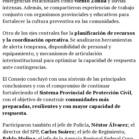
emergencias estacionales como
viento Zonda
y lluvias
intensas. Además, se compartieron experiencias de trabajo
conjunto con organismos provinciales y educativos para
fortalecer la cultura preventiva en las comunidades.
Otro de los ejes centrales fue la
planificación de recursos
y la coordinación operativa
. Se analizaron herramientas
de alerta temprana, disponibilidad de personal y
equipamiento, y mecanismos de articulación
interinstitucional para optimizar la capacidad de respuesta
ante contingencias.
El Consejo concluyó con una síntesis de las principales
conclusiones y con el compromiso de continuar
fortaleciendo el
Sistema Provincial de Protección Civil
,
con el objetivo de construir
comunidades más
preparadas, resilientes y con mayor capacidad de
respuesta
.
Participaron también el jefe de Policía,
Néstor Álvarez
; el
director del SPP,
Carlos Suárez
; el jefe de Regimiento,
Pablo Molina
; el jefe de la Agencia Regional Federal Cuyo,