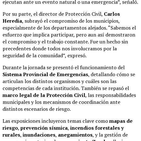
ejecutan ante un evento natural o una emergencia”, señaló.
Por su parte, el director de Protección Civil,
Carlos
Heredia
, subrayó el compromiso de los municipios,
especialmente de los departamentos alejados. “Sabemos el
esfuerzo que implica participar, pero aun así demostraron
el compromiso y el trabajo constante. Fue un hecho sin
precedentes donde todos nos involucramos por la
seguridad de la comunidad”, expresó.
Durante la jornada se presentó el funcionamiento del
Sistema Provincial de Emergencias
, detallando cómo se
articulan los distintos organismos y cuáles son las
competencias de cada institución. También se repasó el
marco legal de la Protección Civil
, las responsabilidades
municipales y los mecanismos de coordinación ante
distintos escenarios de riesgo.
Las exposiciones incluyeron temas clave como
mapas de
riesgo
,
prevención sísmica
,
incendios forestales y
rurales
,
inundaciones
,
anegamientos
, y la gestión de