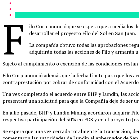
F
ilo Corp anunció que se espera que a mediados 
desarrollar el proyecto Filo del Sol en San Juan.
La compañía obtuvo todas las aprobaciones regu
adquirirán todas las acciones de Filo y armarán u
Sujeto al cumplimiento o exención de las condiciones restant
Filo Corp anunció además que la fecha límite para que los acc
contraprestación por cobrar de conformidad con el Acuerdo e
Una vez completado el acuerdo entre BHP y Lundin, las accio
presentará una solicitud para que la Compañía deje de ser un
En julio pasado, BHP y Lundin Mining acordaron adquirir Fil
respectiva participación del 50% en FDS y en el proyecto J
Se espera que una vez cerrada totalmente la transacción, de
comentaron las autoridades de Lundin al gobernador de San