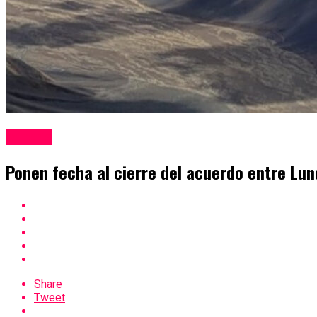
Mineria
Ponen fecha al cierre del acuerdo entre Lun
Share
Tweet