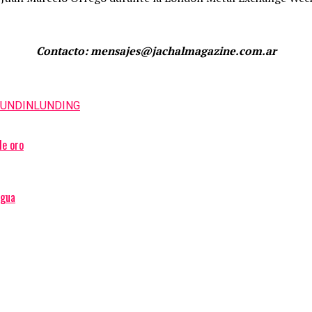
Contacto: mensajes@jachalmagazine.com.ar
LUNDIN
LUNDING
de oro
agua