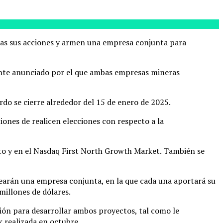
das sus acciones y armen una empresa conjunta para
ente anunciado por el que ambas empresas mineras
do se cierre alrededor del 15 de enero de 2025.
iones de realicen elecciones con respecto a la
nto y en el Nasdaq First North Growth Market. También se
rearán una empresa conjunta, en la que cada una aportará su
millones de dólares.
ión para desarrollar ambos proyectos, tal como le
 realizada en octubre.