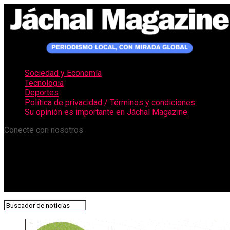
Sociedad y Economía
Tecnologia
Deportes
Política de privacidad / Términos y condiciones
Su opinión es importante en Jáchal Magazine
Conecte con nosotros