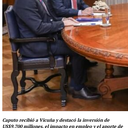
Caputo recibió a Vicuña y destacó la inversión de
US$9.700 millones, el impacto en empleo y el aporte de