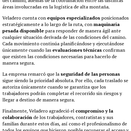
del camino, además de la coordinación entre las distintas
áreas involucradas en la logística de alta montaña.
Veladero cuenta con
equipos especializados
posicionados
estratégicamente a lo largo de la ruta, con
maquinaria
pesada disponible
para responder de manera ágil ante
cualquier situación derivada de las condiciones del camino.
Cada movimiento continúa planificándose y ejecutándose
únicamente cuando las
evaluaciones técnicas
confirman
que existen las condiciones necesarias para hacerlo de
manera segura.
La empresa remarcó que la
seguridad de las personas
sigue siendo la prioridad absoluta. Por ello, cada traslado se
autoriza únicamente cuando se garantiza que los
trabajadores podrán completar el recorrido sin riesgos y
llegar a destino de manera segura.
Finalmente, Veladero agradeció el
compromiso y la
colaboración
de los trabajadores, contratistas y sus
familias durante estos días, así como el profesionalismo de
todos los equipos que hicieron posible recuperar el acceso y