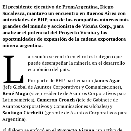
El presidente ejecutivo de PromArgentina, Diego
Sucalesca, mantuvo un encuentro en Buenos Aires con
autoridades de BHP, una de las compañías mineras más
grandes del mundo y accionista de Vicuña Corp., para
analizar el potencial del Proyecto Vicuña y las
oportunidades de expansión de la cadena exportadora
minera argentina.
L
a reunión se centró en el rol estratégico que
puede desempeñar la minería en el desarrollo
económico del país.
Por parte de BHP participaron
James Agar
(jefe Global de Asuntos Corporativos y Comunicaciones),
René Muga
(vicepresidente de Asuntos Corporativos para
Latinoamérica),
Cameron Crouch
(jefe de Gabinete de
Asuntos Corporativos y Comunicaciones Globales) y
Santiago Cicchetti
(gerente de Asuntos Corporativos para
Argentina).
El diálogo se enfocó en el
Proyecto Vicuña
, un activo de