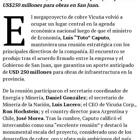
US$250 millones para obras en San Juan.
E
l megaproyecto de cobre Vicuña volvió a
ocupar un lugar central en la agenda
económica nacional luego de que el ministro
de Economía,
Luis “Toto” Caputo
,
mantuviera una reunión estratégica con los
principales directivos de la compañía. El encuentro se
produjo tras el acuerdo firmado entre la empresa y el
Gobierno de San Juan, que garantiza un aporte anticipado
de
USD 250 millones
para obras de infraestructura en la
provincia.
De la reunión participaron el secretario coordinador de
Energía y Minería,
Daniel González
; el secretario de
Minería de la Nación,
Luis Lucero
; el CEO de Vicuña Corp.,
Ron Hochstein
; y el country director para Argentina y
Chile,
José Morea
. Tras la cumbre, Caputo calificó el
intercambio como una “excelente reunión” y destacó la
monumental escala del proyecto, considerado uno de los
desarrollos de cobre, oro y plata más ambiciosos del país.