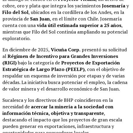
cobre, oro y plata que integra los yacimientos
Josemaría
y
Filo del Sol
, ubicados en la cordillera de los Andes, en la
provincia de
San Juan
, en el límite con Chile. Josemaría
cuenta con una
vida útil estimada superior a 25 años
,
mientras que Filo del Sol continúa ampliando su potencial
exploratorio.
En diciembre de 2025,
Vicuña Corp.
presentó su solicitud
al
Régimen de Incentivo para Grandes Inversiones
(RIGI)
bajo la categoría de
Proyectos de Exportación
Estratégica de Largo Plazo (PEELP)
, con el objetivo de
respaldar un esquema de inversión por etapas y de varias
décadas. La iniciativa busca potenciar el empleo, la cadena
de valor minera y el desarrollo económico de San Juan.
Sucalesca y los directivos de BHP coincidieron en la
necesidad de
acercar la minería a la sociedad con
información técnica, objetiva y transparente
,
destacando el impacto que los proyectos de gran escala
pueden generar en exportaciones, infraestructura y
oportunidades para proveedores locales.