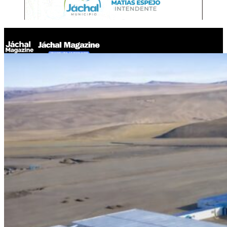
Jáchal Magazine
BHP analizó el futuro de Josemaría y Filo del Sol en una reunión
con PromArgentina