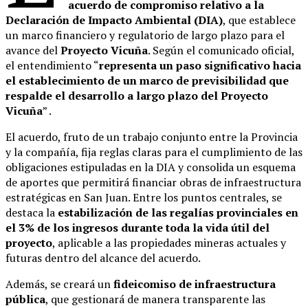
acuerdo de compromiso relativo a la
Declaración de Impacto Ambiental (DIA)
, que establece
un marco financiero y regulatorio de largo plazo para el
avance del
Proyecto Vicuña
. Según el comunicado oficial,
el entendimiento “
representa un paso significativo hacia
el establecimiento de un marco de previsibilidad que
respalde el desarrollo a largo plazo del Proyecto
Vicuña
” .
El acuerdo, fruto de un trabajo conjunto entre la Provincia
y la compañía, fija reglas claras para el cumplimiento de las
obligaciones estipuladas en la DIA y consolida un esquema
de aportes que permitirá financiar obras de infraestructura
estratégicas en San Juan. Entre los puntos centrales, se
destaca la
estabilización de las regalías provinciales en
el 3% de los ingresos durante toda la vida útil del
proyecto
, aplicable a las propiedades mineras actuales y
futuras dentro del alcance del acuerdo.
Además, se creará un
fideicomiso de infraestructura
pública
, que gestionará de manera transparente las