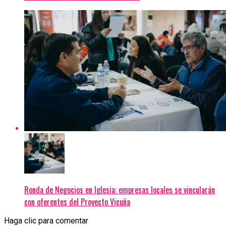
Ronda de Negocios en Iglesia: empresas locales se vincularán
con oferentes del Proyecto Vicuña
Haga clic para comentar