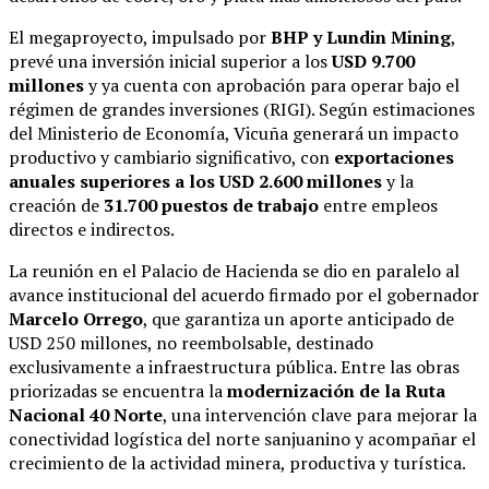
El megaproyecto, impulsado por
BHP y Lundin Mining
,
prevé una inversión inicial superior a los
USD 9.700
millones
y ya cuenta con aprobación para operar bajo el
régimen de grandes inversiones (RIGI). Según estimaciones
del Ministerio de Economía, Vicuña generará un impacto
productivo y cambiario significativo, con
exportaciones
anuales superiores a los USD 2.600 millones
y la
creación de
31.700 puestos de trabajo
entre empleos
directos e indirectos.
La reunión en el Palacio de Hacienda se dio en paralelo al
avance institucional del acuerdo firmado por el gobernador
Marcelo Orrego
, que garantiza un aporte anticipado de
USD 250 millones, no reembolsable, destinado
exclusivamente a infraestructura pública. Entre las obras
priorizadas se encuentra la
modernización de la Ruta
Nacional 40 Norte
, una intervención clave para mejorar la
conectividad logística del norte sanjuanino y acompañar el
crecimiento de la actividad minera, productiva y turística.