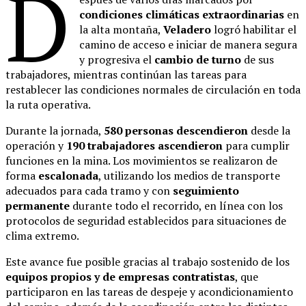
D
condiciones climáticas extraordinarias
en
la alta montaña,
Veladero
logró habilitar el
camino de acceso e iniciar de manera segura
y progresiva el
cambio de turno
de sus
trabajadores, mientras continúan las tareas para
restablecer las condiciones normales de circulación en toda
la ruta operativa.
Durante la jornada,
580 personas descendieron
desde la
operación y
190 trabajadores ascendieron
para cumplir
funciones en la mina. Los movimientos se realizaron de
forma
escalonada
, utilizando los medios de transporte
adecuados para cada tramo y con
seguimiento
permanente
durante todo el recorrido, en línea con los
protocolos de seguridad establecidos para situaciones de
clima extremo.
Este avance fue posible gracias al trabajo sostenido de los
equipos propios y de empresas contratistas
, que
participaron en las tareas de despeje y acondicionamiento