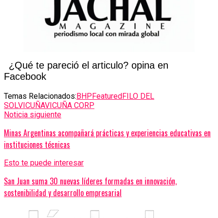
¿Qué te pareció el articulo? opina en
Facebook
Temas Relacionados:
BHP
Featured
FILO DEL
SOL
VICUÑA
VICUÑA CORP
Noticia siguiente
Minas Argentinas acompañará prácticas y experiencias educativas en
instituciones técnicas
Esto te puede interesar
San Juan suma 30 nuevas líderes formadas en innovación,
sostenibilidad y desarrollo empresarial