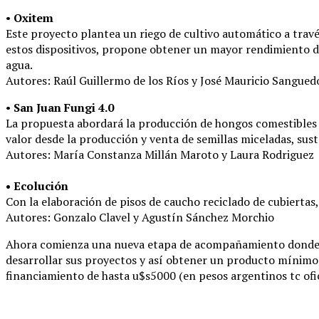
•
Oxitem
Este proyecto plantea un riego de cultivo automático a trav
estos dispositivos, propone obtener un mayor rendimiento del
agua.
Autores: Raúl Guillermo de los Ríos y José Mauricio Sanguedo
•
San Juan Fungi 4.0
La propuesta abordará la producción de hongos comestibles d
valor desde la producción y venta de semillas miceladas, sus
Autores: María Constanza Millán Maroto y Laura Rodriguez
• Ecolución
Con la elaboración de pisos de caucho reciclado de cubiertas
Autores: Gonzalo Clavel y Agustín Sánchez Morchio
Ahora comienza una nueva etapa de acompañamiento donde se 
desarrollar sus proyectos y así obtener un producto mínimo 
financiamiento de hasta u$s5000 (en pesos argentinos tc ofic