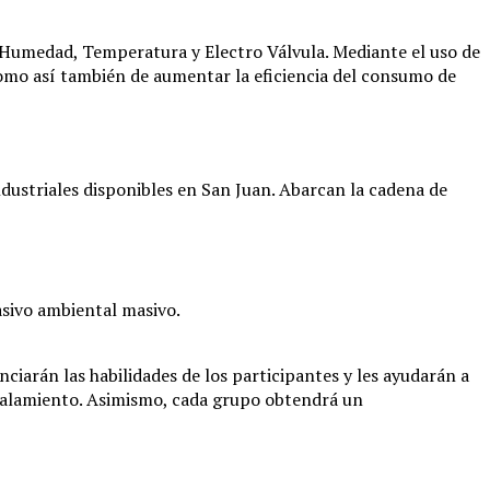
e Humedad, Temperatura y Electro Válvula. Mediante el uso de
como así también de aumentar la eficiencia del consumo de
dustriales disponibles en San Juan. Abarcan la cadena de
asivo ambiental masivo.
arán las habilidades de los participantes y les ayudarán a
scalamiento. Asimismo, cada grupo obtendrá un