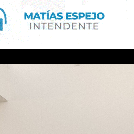
ería Verde