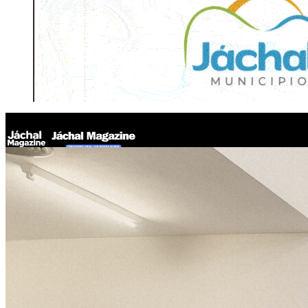
Jáchal Magazine
Conocé en detalle los proyectos ganadores del programa Ingeni