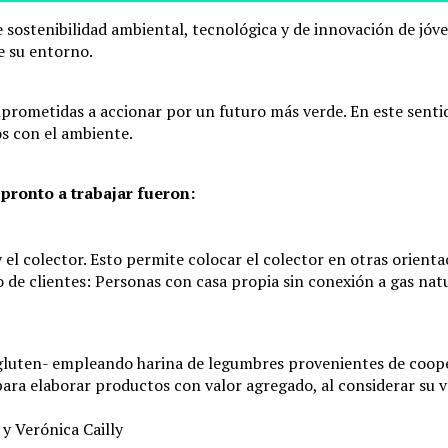
 de sostenibilidad ambiental, tecnológica y de innovación de jó
e su entorno.
prometidas a accionar por un futuro más verde. En este senti
s con el ambiente.
ronto a trabajar fueron:
y el colector. Esto permite colocar el colector en otras orient
de clientes: Personas con casa propia sin conexión a gas natu
 gluten- empleando harina de legumbres provenientes de coop
para elaborar productos con valor agregado, al considerar su 
 y Verónica Cailly