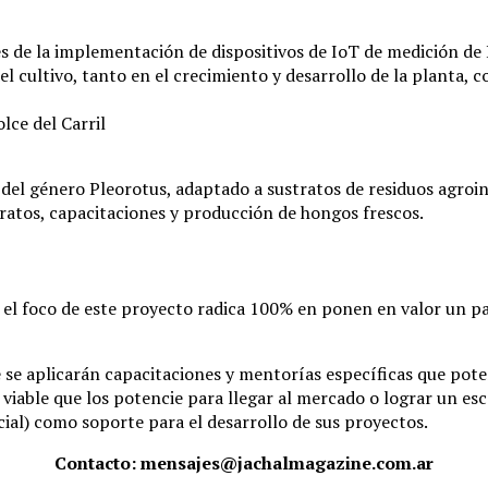
és de la implementación de dispositivos de IoT de medición d
 cultivo, tanto en el crecimiento y desarrollo de la planta, 
lce del Carril
el género Pleorotus, adaptado a sustratos de residuos agroin
tratos, capacitaciones y producción de hongos frescos.
, el foco de este proyecto radica 100% en ponen en valor un p
aplicarán capacitaciones y mentorías específicas que potenci
viable que los potencie para llegar al mercado o lograr un e
ial) como soporte para el desarrollo de sus proyectos.
Contacto: mensajes@jachalmagazine.com.ar