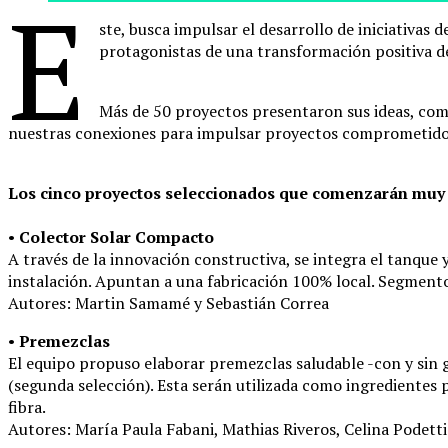
E
ste, busca impulsar el desarrollo de iniciativas
protagonistas de una transformación positiva d
Más de 50 proyectos presentaron sus ideas, com
nuestras conexiones para impulsar proyectos comprometido
Los cinco proyectos seleccionados que comenzarán muy p
•
Colector Solar Compacto
A través de la innovación constructiva, se integra el tanque 
instalación. Apuntan a una fabricación 100% local. Segmento 
Autores: Martin Samamé y Sebastián Correa
•
Premezclas
El equipo propuso elaborar premezclas saludable -con y sin
(segunda selección). Esta serán utilizada como ingredientes 
fibra.
Autores: María Paula Fabani, Mathias Riveros, Celina Podetti