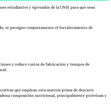
venes estudiantes y egresados de la UNSJ para que sean
do, se persigue conjuntamente el fortalecimiento de
aciones y reduce costos de fabricación y tiempos de
ral.
erativas que emplean esta materia prima de descarte
valiosa composición nutricional, principalmente proteínas y