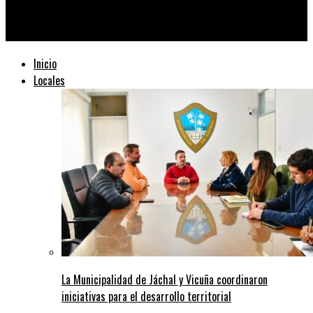
Jáchal Magazine
Inicio
Locales
La Municipalidad de Jáchal y Vicuña coordinaron
iniciativas para el desarrollo territorial