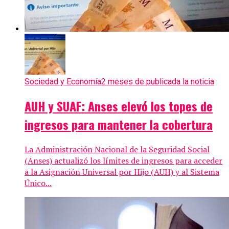
Sociedad y Economía
2 meses de publicada la noticia
AUH y SUAF: Anses elevó los topes de
ingresos para mantener la cobertura
La Administración Nacional de la Seguridad Social
(Anses) actualizó los límites de ingresos para acceder
a la Asignación Universal por Hijo (AUH) y al Sistema
Único...