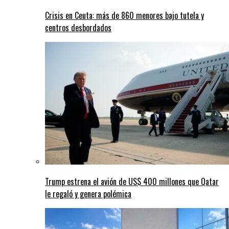
Crisis en Ceuta: más de 860 menores bajo tutela y
centros desbordados
Trump estrena el avión de US$ 400 millones que Qatar
le regaló y genera polémica