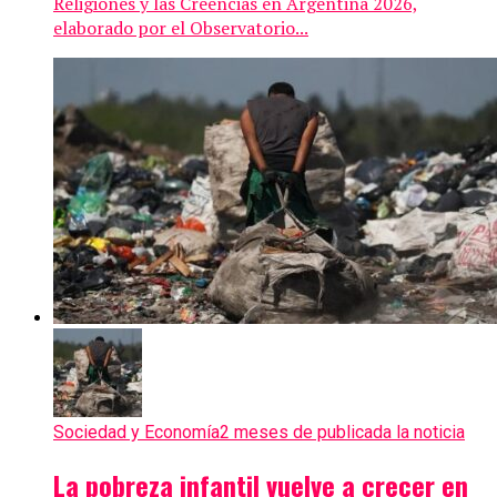
Religiones y las Creencias en Argentina 2026,
elaborado por el Observatorio...
Sociedad y Economía
2 meses de publicada la noticia
La pobreza infantil vuelve a crecer en