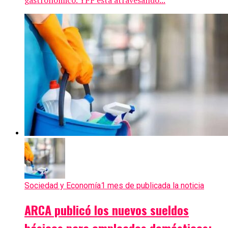
Sociedad y Economía
1 mes de publicada la noticia
ARCA publicó los nuevos sueldos
básicos para empleados domésticos: