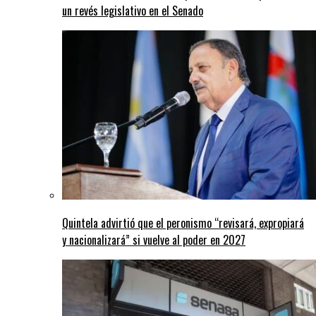
un revés legislativo en el Senado
Quintela advirtió que el peronismo “revisará, expropiará
y nacionalizará” si vuelve al poder en 2027