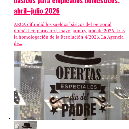
abril–julio 2026
ARCA difundió los sueldos básicos del personal
doméstico para abril, mayo, junio y julio de 2026, tras
la homologación de la Resolución 4/2026. La Agencia
de...