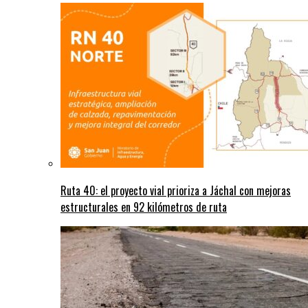
Ruta 40: el proyecto vial prioriza a Jáchal con mejoras
estructurales en 92 kilómetros de ruta