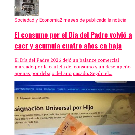
Sociedad y Economía
2 meses de publicada la noticia
El consumo por el Día del Padre volvió a
caer y acumula cuatro años en baja
El Día del Padre 2026 dejó un balance comercial
marcado por la cautela del consumo y un desempeño
apenas por debajo del año pasado. Según el...