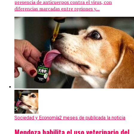
presencia de anticuerpos contra el virus, con
diferencias marcadas entre regiones y...
Sociedad y Economía
2 meses de publicada la noticia
Mendoza habilita el uso veterinario del