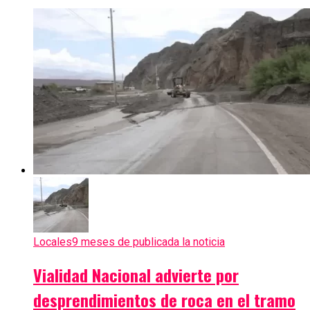
Locales
9 meses de publicada la noticia
Vialidad Nacional advierte por
desprendimientos de roca en el tramo