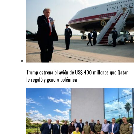
Trump estrena el avión de US$ 400 millones que Qatar
le regaló y genera polémica