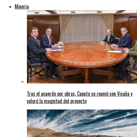
Mineria
Tras el acuerdo por obras, Caputo se reunió con Vicuña y
valoró la magnitud del proyecto