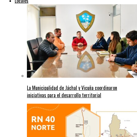
Locales
La Municipalidad de Jáchal y Vicuña coordinaron
iniciativas para el desarrollo territorial