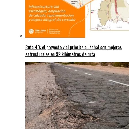
Ruta 40: el proyecto vial prioriza a Jáchal con mejoras
estructurales en 92 kilómetros de ruta