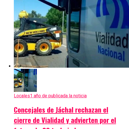
Locales
1 año de publicada la noticia
Concejales de Jáchal rechazan el
cierre de Vialidad y advierten por el