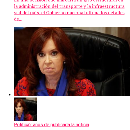
la administración del transporte y la infraestructura
vial del país, el Gobierno nacional ultima los detalles
de...
Politica
2 años de publicada la noticia