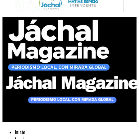
Jáchal Magazine
Inicio