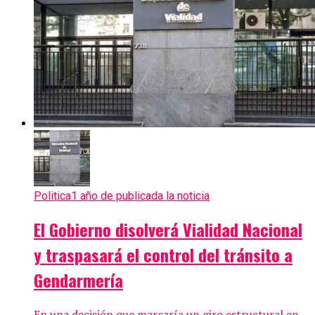
Politica
1 año de publicada la noticia
El Gobierno disolverá Vialidad Nacional
y traspasará el control del tránsito a
Gendarmería
En una decisión que marcaría un giro estructural en