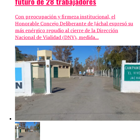
futuro de 28 trabajadores
Con preocupación y firmeza institucional, el
Honorable Concejo Deliberante de Jáchal expresó su
más enérgico repudio al cierre de la Dirección
Nacional de Vialidad (DNV), medida...