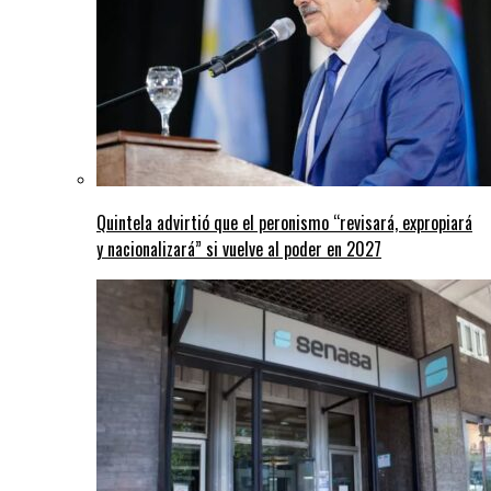
Quintela advirtió que el peronismo “revisará, expropiará
y nacionalizará” si vuelve al poder en 2027