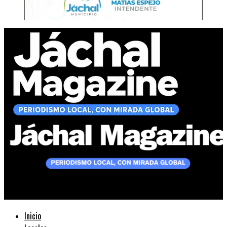
Jáchal Magazine
Inicio