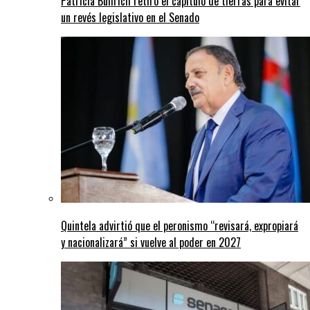
Patricia Bullrich retiró el capítulo de tierras para evitar
un revés legislativo en el Senado
Quintela advirtió que el peronismo “revisará, expropiará
y nacionalizará” si vuelve al poder en 2027