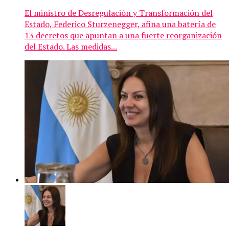
El ministro de Desregulación y Transformación del
Estado, Federico Sturzenegger, afina una batería de
13 decretos que apuntan a una fuerte reorganización
del Estado. Las medidas...