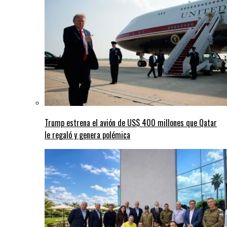
Trump estrena el avión de US$ 400 millones que Qatar
le regaló y genera polémica