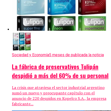
Sociedad y Economía
5 meses de publicada la noticia
La fábrica de preservativos Tulipán
despidió a más del 60% de su personal
La crisis que atraviesa el sector industrial argentino
sumó un nuevo y preocupante capítulo con el
anuncio de 220 despidos en Kopelco S.A., la empresa
fabricante...