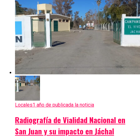
Locales
1 año de publicada la noticia
Radiografía de Vialidad Nacional en
San Juan y su impacto en Jáchal