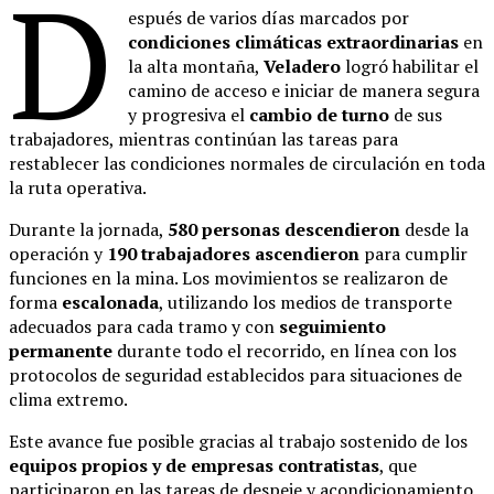
D
espués de varios días marcados por
condiciones climáticas extraordinarias
en
la alta montaña,
Veladero
logró habilitar el
camino de acceso e iniciar de manera segura
y progresiva el
cambio de turno
de sus
trabajadores, mientras continúan las tareas para
restablecer las condiciones normales de circulación en toda
la ruta operativa.
Durante la jornada,
580 personas descendieron
desde la
operación y
190 trabajadores ascendieron
para cumplir
funciones en la mina. Los movimientos se realizaron de
forma
escalonada
, utilizando los medios de transporte
adecuados para cada tramo y con
seguimiento
permanente
durante todo el recorrido, en línea con los
protocolos de seguridad establecidos para situaciones de
clima extremo.
Este avance fue posible gracias al trabajo sostenido de los
equipos propios y de empresas contratistas
, que
participaron en las tareas de despeje y acondicionamiento