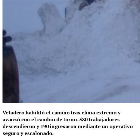
Veladero habilitó el camino tras clima extremo y
avanzó con el cambio de turno. 580 trabajadores
descendieron y 190 ingresaron mediante un operativo
seguro y escalonado.