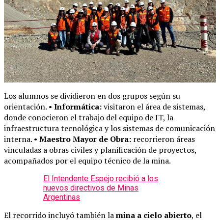
Los alumnos se dividieron en dos grupos según su
orientación. •
Informática:
visitaron el área de sistemas,
donde conocieron el trabajo del equipo de IT, la
infraestructura tecnológica y los sistemas de comunicación
interna. •
Maestro Mayor de Obra:
recorrieron áreas
vinculadas a obras civiles y planificación de proyectos,
acompañados por el equipo técnico de la mina.
El Intendente Espejo recibió a los
nuevos directivos de Minas
Argentinas
El recorrido incluyó también la
mina a cielo abierto
, el