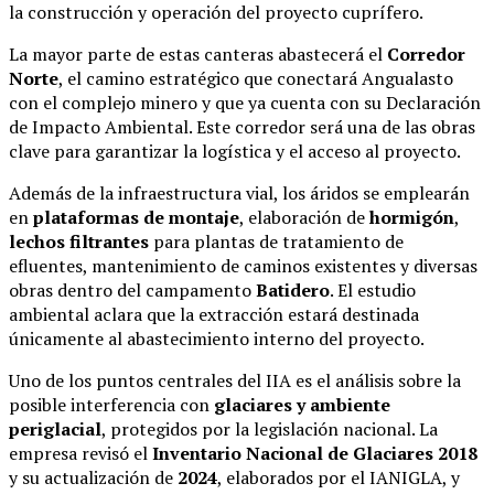
la construcción y operación del proyecto cuprífero.
La mayor parte de estas canteras abastecerá el
Corredor
Norte
, el camino estratégico que conectará Angualasto
con el complejo minero y que ya cuenta con su Declaración
de Impacto Ambiental. Este corredor será una de las obras
clave para garantizar la logística y el acceso al proyecto.
Además de la infraestructura vial, los áridos se emplearán
en
plataformas de montaje
, elaboración de
hormigón
,
lechos filtrantes
para plantas de tratamiento de
efluentes, mantenimiento de caminos existentes y diversas
obras dentro del campamento
Batidero
. El estudio
ambiental aclara que la extracción estará destinada
únicamente al abastecimiento interno del proyecto.
Uno de los puntos centrales del IIA es el análisis sobre la
posible interferencia con
glaciares y ambiente
periglacial
, protegidos por la legislación nacional. La
empresa revisó el
Inventario Nacional de Glaciares 2018
y su actualización de
2024
, elaborados por el IANIGLA, y