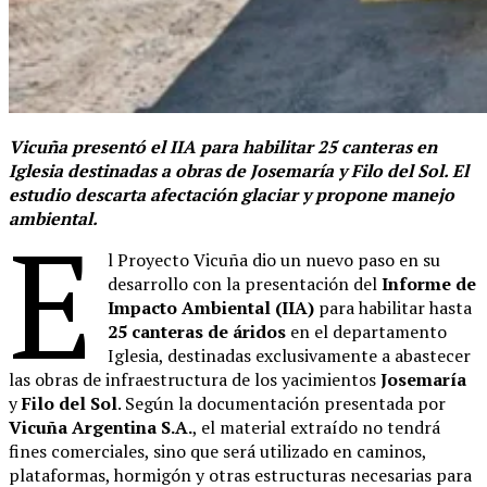
Vicuña presentó el IIA para habilitar 25 canteras en
Iglesia destinadas a obras de Josemaría y Filo del Sol. El
estudio descarta afectación glaciar y propone manejo
ambiental.
E
l Proyecto Vicuña dio un nuevo paso en su
desarrollo con la presentación del
Informe de
Impacto Ambiental (IIA)
para habilitar hasta
25 canteras de áridos
en el departamento
Iglesia, destinadas exclusivamente a abastecer
las obras de infraestructura de los yacimientos
Josemaría
y
Filo del Sol
. Según la documentación presentada por
Vicuña Argentina S.A.
, el material extraído no tendrá
fines comerciales, sino que será utilizado en caminos,
plataformas, hormigón y otras estructuras necesarias para