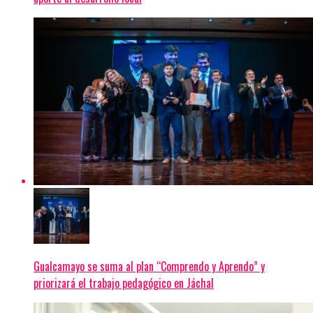
Gualcamayo se suma al plan “Comprendo y Aprendo” y
priorizará el trabajo pedagógico en Jáchal