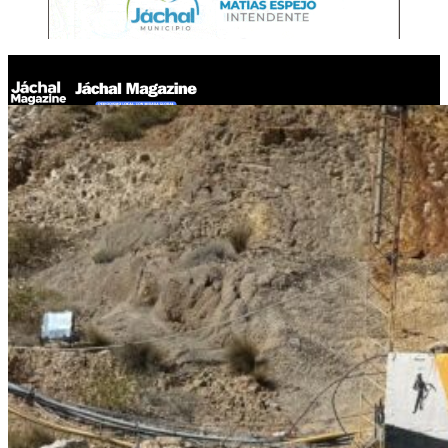
Jáchal Magazine
Nueva visita educativa a Gualcamayo en el marco del programa
Puertas Abiertas