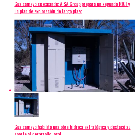
Gualcamayo se expande: AISA Group prepara un segundo RIGI y
un plan de exploración de largo plazo
Gualcamayo habilitó una obra hídrica estratégica y destacó su
aporte al desarrollo local