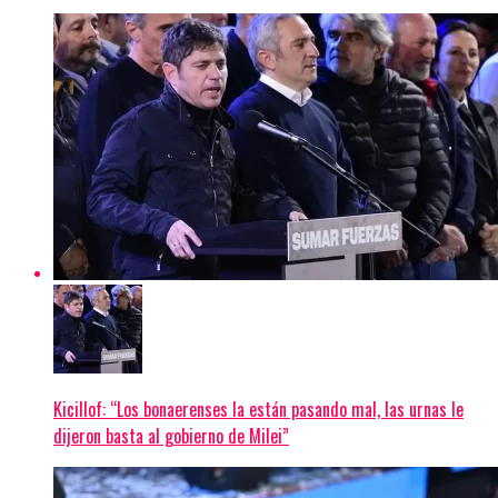
Kicillof: “Los bonaerenses la están pasando mal, las urnas le
dijeron basta al gobierno de Milei”