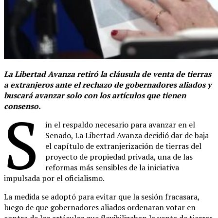
La Libertad Avanza retiró la cláusula de venta de tierras
a extranjeros ante el rechazo de gobernadores aliados y
buscará avanzar solo con los artículos que tienen
consenso.
S
in el respaldo necesario para avanzar en el
Senado, La Libertad Avanza decidió dar de baja
el capítulo de extranjerización de tierras del
proyecto de propiedad privada, una de las
reformas más sensibles de la iniciativa
impulsada por el oficialismo.
La medida se adoptó para evitar que la sesión fracasara,
luego de que gobernadores aliados ordenaran votar en
contra de los artículos que flexibilizaban la venta de tierras