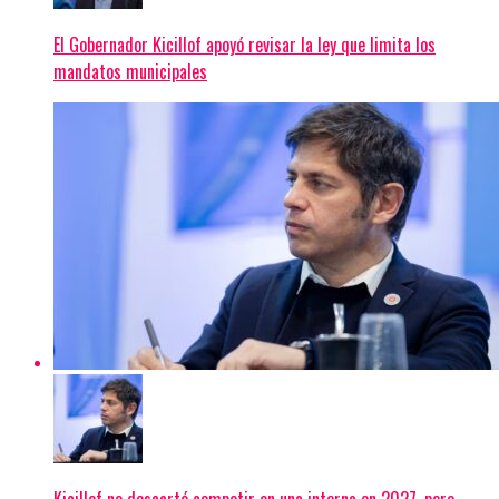
El Gobernador Kicillof apoyó revisar la ley que limita los
mandatos municipales
Kicillof no descartó competir en una interna en 2027, pero