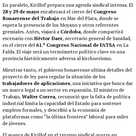
En paralelo, Kicillof prepara una agenda sindical intensa. El
28 y 29 de mayo
encabezará el cierre del
Congreso
Bonaerense del Trabajo
en Mar del Plata, donde se
espera la presencia de los Moyano y otros referentes
gremiales. Antes, viajará a
Córdoba
, donde compartirá
escenario con
Héctor Daer
, secretario general de Sanidad,
en el cierre del
61.º Congreso Nacional de FATSA
en La
Falda. El viaje será un termómetro político clave en una
provincia históricamente adversa al kirchnerismo.
Mientras tanto, el gobierno bonaerense ultima detalles del
proyecto de ley para regular la situación de los
trabajadores de aplicaciones
, una iniciativa que busca dar
un marco legal a un sector en expansión. El ministro de
Trabajo,
Walter Correa
, reconoció que la falta de política
industrial limita la capacidad del Estado para sostener
empleos formales, y describió a la economía de
plataformas como “la última frontera” laboral para miles
de jóvenes.
El avance de Kicillof en el terreno sindical ocurre en