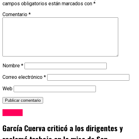
campos obligatorios están marcados con
*
Comentario
*
Nombre
*
Correo electrónico
*
Web
Politica
García Cuerva criticó a los dirigentes y