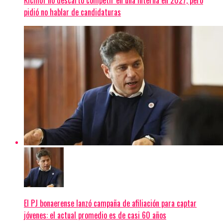
pidió no hablar de candidaturas
El PJ bonaerense lanzó campaña de afiliación para captar
jóvenes: el actual promedio es de casi 60 años