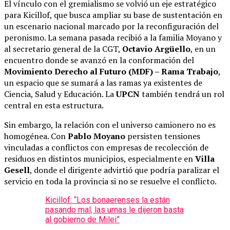
El vínculo con el gremialismo se volvió un eje estratégico
para Kicillof, que busca ampliar su base de sustentación en
un escenario nacional marcado por la reconfiguración del
peronismo. La semana pasada recibió a la familia Moyano y
al secretario general de la CGT,
Octavio Argüello
, en un
encuentro donde se avanzó en la conformación del
Movimiento Derecho al Futuro (MDF) – Rama Trabajo
,
un espacio que se sumará a las ramas ya existentes de
Ciencia, Salud y Educación. La
UPCN
también tendrá un rol
central en esta estructura.
Sin embargo, la relación con el universo camionero no es
homogénea. Con
Pablo Moyano
persisten tensiones
vinculadas a conflictos con empresas de recolección de
residuos en distintos municipios, especialmente en
Villa
Gesell
, donde el dirigente advirtió que podría paralizar el
servicio en toda la provincia si no se resuelve el conflicto.
Kicillof: “Los bonaerenses la están
pasando mal, las urnas le dijeron basta
al gobierno de Milei”