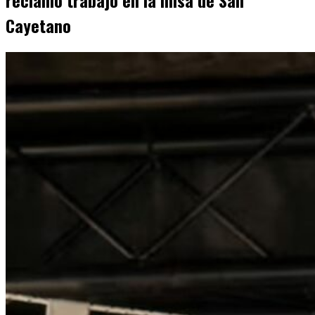
reclamó trabajo en la misa de San
Cayetano