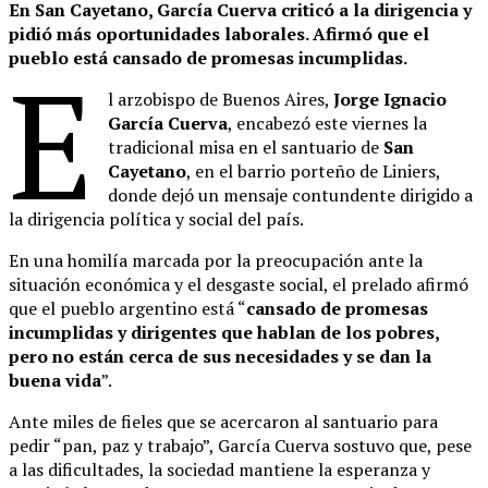
En San Cayetano, García Cuerva criticó a la dirigencia y
pidió más oportunidades laborales. Afirmó que el
pueblo está cansado de promesas incumplidas.
E
l arzobispo de Buenos Aires,
Jorge Ignacio
García Cuerva
, encabezó este viernes la
tradicional misa en el santuario de
San
Cayetano
, en el barrio porteño de Liniers,
donde dejó un mensaje contundente dirigido a
la dirigencia política y social del país.
En una homilía marcada por la preocupación ante la
situación económica y el desgaste social, el prelado afirmó
que el pueblo argentino está “
cansado de promesas
incumplidas y dirigentes que hablan de los pobres,
pero no están cerca de sus necesidades y se dan la
buena vida
”.
Ante miles de fieles que se acercaron al santuario para
pedir “pan, paz y trabajo”, García Cuerva sostuvo que, pese
a las dificultades, la sociedad mantiene la esperanza y