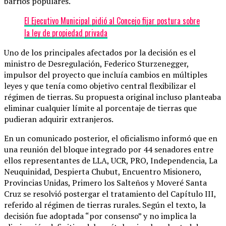
barrios populares.
El Ejecutivo Municipal pidió al Concejo fijar postura sobre
la ley de propiedad privada
Uno de los principales afectados por la decisión es el
ministro de Desregulación, Federico Sturzenegger,
impulsor del proyecto que incluía cambios en múltiples
leyes y que tenía como objetivo central flexibilizar el
régimen de tierras. Su propuesta original incluso planteaba
eliminar cualquier límite al porcentaje de tierras que
pudieran adquirir extranjeros.
En un comunicado posterior, el oficialismo informó que en
una reunión del bloque integrado por 44 senadores entre
ellos representantes de LLA, UCR, PRO, Independencia, La
Neuquinidad, Despierta Chubut, Encuentro Misionero,
Provincias Unidas, Primero los Salteños y Moveré Santa
Cruz se resolvió postergar el tratamiento del Capítulo III,
referido al régimen de tierras rurales. Según el texto, la
decisión fue adoptada “por consenso” y no implica la