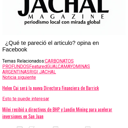
¿Qué te pareció el articulo? opina en
Facebook
Temas Relacionados:
CARBONATOS
PROFUNDOS
Featured
GUALCAMAYO
MINAS
ARGENTINAS
RIGI JACHAL
Noticia siguiente
Helen Cai será la nueva Directora Financiera de Barrick
Esto te puede interesar
Milei recibió a directivos de BHP y Lundin Mining para acelerar
inversiones en San Juan