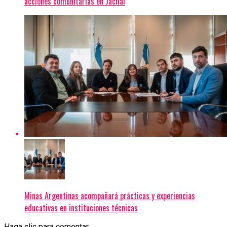
acciones comunitarias en Jáchal
Minas Argentinas acompañará prácticas y experiencias
educativas en instituciones técnicas
Haga clic para comentar