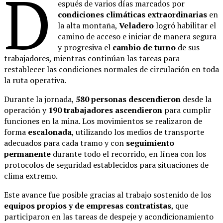
D
espués de varios días marcados por
condiciones climáticas extraordinarias
en
la alta montaña,
Veladero
logró habilitar el
camino de acceso e iniciar de manera segura
y progresiva el
cambio de turno
de sus
trabajadores, mientras continúan las tareas para
restablecer las condiciones normales de circulación en toda
la ruta operativa.
Durante la jornada,
580 personas descendieron
desde la
operación y
190 trabajadores ascendieron
para cumplir
funciones en la mina. Los movimientos se realizaron de
forma
escalonada
, utilizando los medios de transporte
adecuados para cada tramo y con
seguimiento
permanente
durante todo el recorrido, en línea con los
protocolos de seguridad establecidos para situaciones de
clima extremo.
Este avance fue posible gracias al trabajo sostenido de los
equipos propios y de empresas contratistas
, que
participaron en las tareas de despeje y acondicionamiento