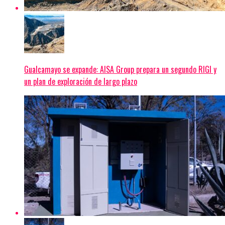
Gualcamayo se expande: AISA Group prepara un segundo RIGI y
un plan de exploración de largo plazo