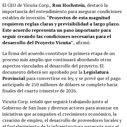
El CEO de Vicuña Corp.,
Ron Hochstein
, destacó la
importancia del entendimiento para asegurar condiciones
estables de inversión. “
Proyectos de esta magnitud
requieren reglas claras y previsibilidad a largo plazo.
Este acuerdo representa un paso importante para
seguir creando las condiciones necesarias para el
desarrollo del Proyecto Vicuña
” , afirmó.
La firma del acuerdo constituye la primera etapa de un
proceso más amplio que continuará abordando otros
aspectos vinculados al desarrollo del proyecto. El
documento deberá ser aprobado por la
Legislatura
Provincial
para convertirse en ley, y se prevé que el pago
anticipado de 250 millones de dólares se complete hacia
finales del cuarto trimestre de 2026.
Vicuña Corp. señaló que seguirá trabajando junto al
Gobierno de San Juan y diversos actores para avanzar en
iniciativas que acompañen el crecimiento económico, la
creación de empleo, el desarrollo de proveedores locales y
el fortalecimiento de la infraestructura necesaria para el