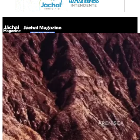
Jáchal Magazine
Nación oficializó el RIGI de Gualcamayo y Jáchal se prepara
para una inversión de USD 665 millones