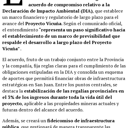
acuerdo de compromiso relativo a la
Declaración de Impacto Ambiental (DIA)
, que establece
un marco financiero y regulatorio de largo plazo para el
avance del
Proyecto Vicuña
. Según el comunicado oficial,
el entendimiento “
representa un paso significativo hacia
el establecimiento de un marco de previsibilidad que
respalde el desarrollo a largo plazo del Proyecto
Vicuña
” .
El acuerdo, fruto de un trabajo conjunto entre la Provincia
y la compañía, fija reglas claras para el cumplimiento de las
obligaciones estipuladas en la DIA y consolida un esquema
de aportes que permitirá financiar obras de infraestructura
estratégicas en San Juan. Entre los puntos centrales, se
destaca la
estabilización de las regalías provinciales en
el 3% de los ingresos durante toda la vida útil del
proyecto
, aplicable a las propiedades mineras actuales y
futuras dentro del alcance del acuerdo.
Además, se creará un
fideicomiso de infraestructura
pública
, que gestionará de manera transparente las