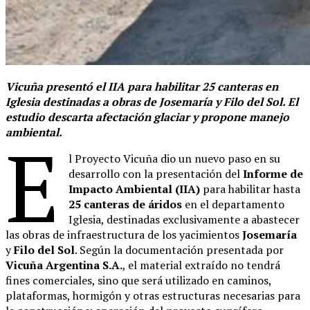
Vicuña presentó el IIA para habilitar 25 canteras en
Iglesia destinadas a obras de Josemaría y Filo del Sol. El
estudio descarta afectación glaciar y propone manejo
ambiental.
E
l Proyecto Vicuña dio un nuevo paso en su
desarrollo con la presentación del
Informe de
Impacto Ambiental (IIA)
para habilitar hasta
25 canteras de áridos
en el departamento
Iglesia, destinadas exclusivamente a abastecer
las obras de infraestructura de los yacimientos
Josemaría
y
Filo del Sol
. Según la documentación presentada por
Vicuña Argentina S.A.
, el material extraído no tendrá
fines comerciales, sino que será utilizado en caminos,
plataformas, hormigón y otras estructuras necesarias para