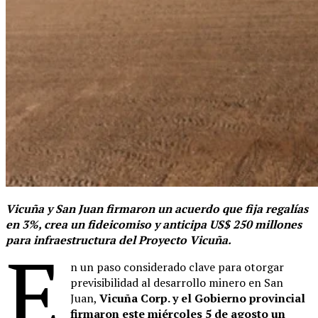
Vicuña y San Juan firmaron un acuerdo que fija regalías
en 3%, crea un fideicomiso y anticipa US$ 250 millones
para infraestructura del Proyecto Vicuña.
E
n un paso considerado clave para otorgar
previsibilidad al desarrollo minero en San
Juan,
Vicuña Corp. y el Gobierno provincial
firmaron este miércoles 5 de agosto un