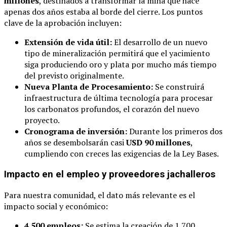
millones
, destinados a transformar la mina que hace
apenas dos años estaba al borde del cierre. Los puntos
clave de la aprobación incluyen:
Extensión de vida útil:
El desarrollo de un nuevo
tipo de mineralización permitirá que el yacimiento
siga produciendo oro y plata por mucho más tiempo
del previsto originalmente.
Nueva Planta de Procesamiento:
Se construirá
infraestructura de última tecnología para procesar
los carbonatos profundos, el corazón del nuevo
proyecto.
Cronograma de inversión:
Durante los primeros dos
años se desembolsarán casi
USD 90 millones
,
cumpliendo con creces las exigencias de la Ley Bases.
Impacto en el empleo y proveedores jachalleros
Para nuestra comunidad, el dato más relevante es el
impacto social y económico:
4.500 empleos:
Se estima la creación de 1.700