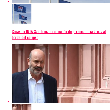
Crisis en INTA San Juan: la reducción de personal deja áreas al
borde del colapso