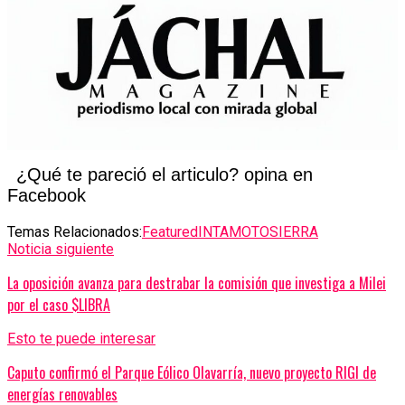
¿Qué te pareció el articulo? opina en
Facebook
Temas Relacionados:
Featured
INTA
MOTOSIERRA
Noticia siguiente
La oposición avanza para destrabar la comisión que investiga a Milei
por el caso $LIBRA
Esto te puede interesar
Caputo confirmó el Parque Eólico Olavarría, nuevo proyecto RIGI de
energías renovables