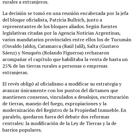
rurales a extranjeros.
La decisión se tomó en una reunión encabezada por la jefa
del bloque oficialista, Patricia Bullrich, junto a
representantes de los bloques aliados. Según fuentes
legislativas citadas por la Agencia Noticias Argentinas,
varios mandatarios provinciales entre ellos los de Tucumán
(Osvaldo Jaldo), Catamarca (Raúl Jalil), Salta (Gustavo
Sáenz) y Neuquén (Rolando Figueroa) rechazaron
acompañar el capítulo que habilitaba la venta de hasta un
25% de las tierras rurales a personas o empresas
extranjeras.
El revés obligó al oficialismo a modificar su estrategia y
avanzar únicamente con los puntos del dictamen que
mantienen consenso, vinculados a desalojos, escrituración
de tierras, manejo del fuego, expropiaciones y la
modernización del Registro de la Propiedad Inmueble. En
paralelo, quedaron fuera del debate dos reformas
centrales: la modificación de la Ley de Tierras y la de
barrios populares.