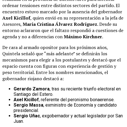
ordenar tensiones entre distintos sectores del partido. El
encuentro estuvo marcado por la ausencia del gobernador
Axel Kicillof
, quien envió en su representación a la jefa de
Asesores,
María Cristina Álvarez Rodríguez
. Desde su
entorno aclararon que el faltazo respondió a cuestiones de
agenda y no a diferencias con
Máximo Kirchner
.
De cara al armado opositor para los próximos años,
Quintela señaló que “más adelante” se definirán los
mecanismos para elegir a los postulantes y destacó que el
espacio cuenta con figuras con experiencia de gestión y
peso territorial. Entre los nombres mencionados, el
gobernador riojano destacó a:
Gerardo Zamora
, tras su reciente triunfo electoral en
Santiago del Estero.
Axel Kicillof
, referente del peronismo bonaerense.
Sergio Massa
, exministro de Economía y candidato
presidencial.
Sergio Uñac
, exgobernador y actual legislador por San
Juan.