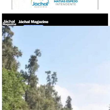
Jáchal Magazine
El gobierno elimina la Dirección Nacional del INTA pese al
rechazo legislativo