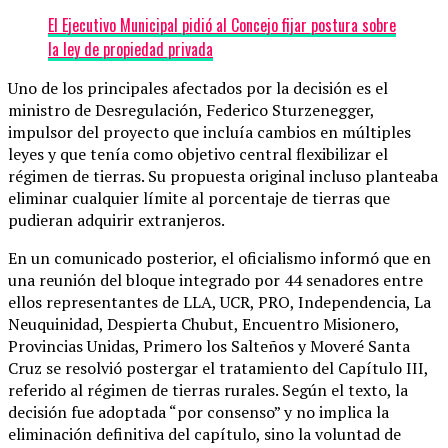
El Ejecutivo Municipal pidió al Concejo fijar postura sobre
la ley de propiedad privada
Uno de los principales afectados por la decisión es el
ministro de Desregulación, Federico Sturzenegger,
impulsor del proyecto que incluía cambios en múltiples
leyes y que tenía como objetivo central flexibilizar el
régimen de tierras. Su propuesta original incluso planteaba
eliminar cualquier límite al porcentaje de tierras que
pudieran adquirir extranjeros.
En un comunicado posterior, el oficialismo informó que en
una reunión del bloque integrado por 44 senadores entre
ellos representantes de LLA, UCR, PRO, Independencia, La
Neuquinidad, Despierta Chubut, Encuentro Misionero,
Provincias Unidas, Primero los Salteños y Moveré Santa
Cruz se resolvió postergar el tratamiento del Capítulo III,
referido al régimen de tierras rurales. Según el texto, la
decisión fue adoptada “por consenso” y no implica la
eliminación definitiva del capítulo, sino la voluntad de