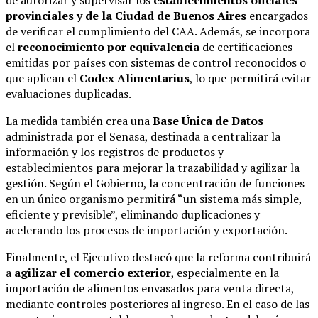
de autorizar y supervisar los
establecimientos oficiales
provinciales y de la Ciudad de Buenos Aires
encargados
de verificar el cumplimiento del CAA. Además, se incorpora
el
reconocimiento por equivalencia
de certificaciones
emitidas por países con sistemas de control reconocidos o
que aplican el
Codex Alimentarius
, lo que permitirá evitar
evaluaciones duplicadas.
La medida también crea una
Base Única de Datos
administrada por el Senasa, destinada a centralizar la
información y los registros de productos y
establecimientos para mejorar la trazabilidad y agilizar la
gestión. Según el Gobierno, la concentración de funciones
en un único organismo permitirá “un sistema más simple,
eficiente y previsible”, eliminando duplicaciones y
acelerando los procesos de importación y exportación.
Finalmente, el Ejecutivo destacó que la reforma contribuirá
a
agilizar el comercio exterior
, especialmente en la
importación de alimentos envasados para venta directa,
mediante controles posteriores al ingreso. En el caso de las