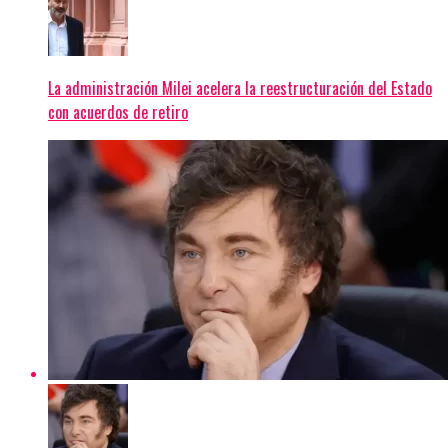
La administración Milei acelera la reestructuración del Estado
con acuerdos de retiro