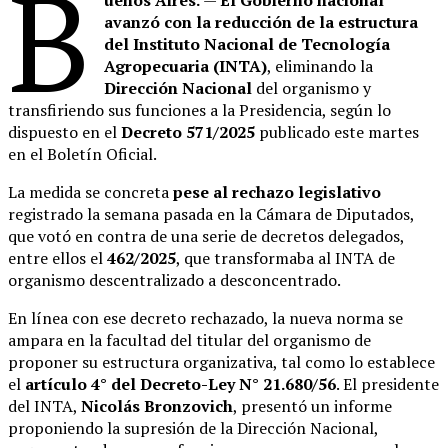
B
uenos Aires.
—
El Gobierno nacional
avanzó con la reducción de la estructura
del Instituto Nacional de Tecnología
Agropecuaria (INTA)
, eliminando la
Dirección Nacional
del organismo y
transfiriendo sus funciones a la Presidencia, según lo
dispuesto en el
Decreto 571/2025
publicado este martes
en el Boletín Oficial.
La medida se concreta
pese al rechazo legislativo
registrado la semana pasada en la Cámara de Diputados,
que votó en contra de una serie de decretos delegados,
entre ellos el
462/2025
, que transformaba al INTA de
organismo descentralizado a desconcentrado.
En línea con ese decreto rechazado, la nueva norma se
ampara en la facultad del titular del organismo de
proponer su estructura organizativa, tal como lo establece
el
artículo 4° del Decreto-Ley N° 21.680/56
. El presidente
del INTA,
Nicolás Bronzovich
, presentó un informe
proponiendo la supresión de la Dirección Nacional,