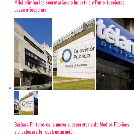
Milei elimina las secretarías de Industria y Pyme: funciones
pasan a Economía
Bárbara Pintelos es la nueva subsecretaria de Medios Públicos
y encabezará la reestructuración