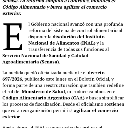
Senasa. La reforma simplifica controles, modifica el
Código Alimentario y busca agilizar el comercio
exterior.
E
l Gobierno nacional avanzó con una profunda
reforma del sistema de control alimentario al
disponer la
disolución del Instituto
Nacional de Alimentos (INAL)
y la
transferencia de todas sus funciones al
Servicio Nacional de Sanidad y Calidad
Agroalimentaria (Senasa)
.
La medida quedó oficializada mediante el
decreto
697/2026
, publicado este lunes en el Boletín Oficial, y
forma parte de una reestructuración que también redefine
el rol del
Ministerio de Salud
, introduce cambios en el
Código Alimentario Argentino (CAA)
y busca simplificar
los procesos de fiscalización. Desde el oficialismo sostienen
que esta reorganización permitirá
agilizar el comercio
exterior
.
Hasta ahora, el INAL se encargaba de verificar el