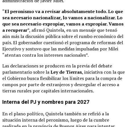
administración de Javier Milei.
“
El peronismo va a revisar absolutamente todo. Lo que
sea necesario nacionalizar, lo vamos a nacionalizar. Lo
que sea necesario expropiar, vamos a expropiar. Vamos
a recuperar
”, afirmó Quintela, en un mensaje que tensó
aún más la discusión pública sobre el rumbo económico del
país. El gobernador cuestionó el programa de reformas del
Ejecutivo y sostuvo que las medidas impulsadas por Milei
“atentan contra los intereses nacionales”.
Las declaraciones se producen en la previa del debate
parlamentario sobre la
Ley de Tierras
, iniciativa con la que
el Gobierno busca flexibilizar los límites para la compra de
campos por parte de extranjeros y desregular el acceso a
tierras rurales por capitales internacionales.
Interna del PJ y nombres para 2027
En el plano político, Quintela también se refirió a la
situación interna del peronismo, luego de la cumbre
realizada en la provincia de Buenos Aires para intentar