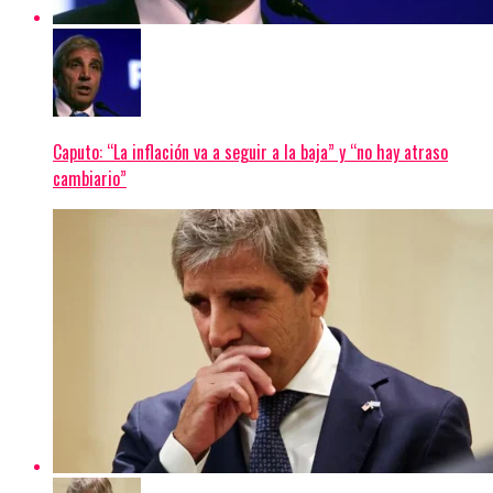
Caputo: “La inflación va a seguir a la baja” y “no hay atraso
cambiario”