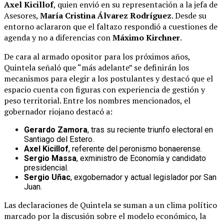
Axel Kicillof
, quien envió en su representación a la jefa de
Asesores,
María Cristina Álvarez Rodríguez
. Desde su
entorno aclararon que el faltazo respondió a cuestiones de
agenda y no a diferencias con
Máximo Kirchner
.
De cara al armado opositor para los próximos años,
Quintela señaló que “más adelante” se definirán los
mecanismos para elegir a los postulantes y destacó que el
espacio cuenta con figuras con experiencia de gestión y
peso territorial. Entre los nombres mencionados, el
gobernador riojano destacó a:
Gerardo Zamora
, tras su reciente triunfo electoral en
Santiago del Estero.
Axel Kicillof
, referente del peronismo bonaerense.
Sergio Massa
, exministro de Economía y candidato
presidencial.
Sergio Uñac
, exgobernador y actual legislador por San
Juan.
Las declaraciones de Quintela se suman a un clima político
marcado por la discusión sobre el modelo económico, la