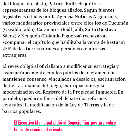
del bloque oficialista, Patricia Bullrich, junto a
representantes de los bloques aliados. Según fuentes
legislativas citadas por la Agencia Noticias Argentinas,
varios mandatarios provinciales entre ellos los de Tucumán
(Osvaldo Jaldo), Catamarca (Raúl Jalil), Salta (Gustavo
Sáenz) y Neuquén (Rolando Figueroa) rechazaron
acompañar el capítulo que habilitaba la venta de hasta un
25% de las tierras rurales a personas o empresas
extranjeras.
El revés obligó al oficialismo a modificar su estrategia y
avanzar únicamente con los puntos del dictamen que
mantienen consenso, vinculados a desalojos, escrituración
de tierras, manejo del fuego, expropiaciones y la
modernización del Registro de la Propiedad Inmueble. En
paralelo, quedaron fuera del debate dos reformas
centrales: la modificación de la Ley de Tierras y la de
barrios populares.
El Ejecutivo Municipal pidió al Concejo fijar postura sobre
la ley de propiedad privada