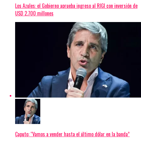
Los Azules: el Gobierno aprueba ingreso al RIGI con inversión de
USD 2.700 millones
Caputo: “Vamos a vender hasta el último dólar en la banda”