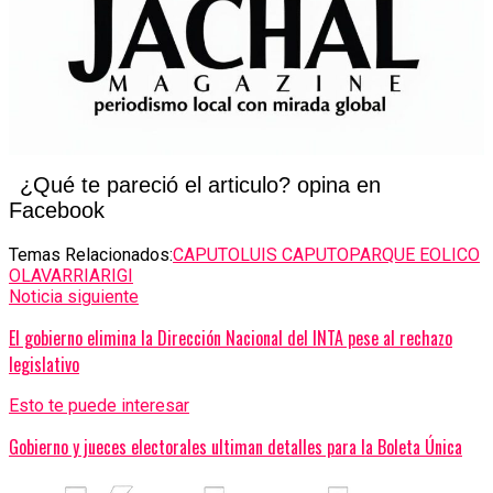
¿Qué te pareció el articulo? opina en
Facebook
Temas Relacionados:
CAPUTO
LUIS CAPUTO
PARQUE EOLICO
OLAVARRIA
RIGI
Noticia siguiente
El gobierno elimina la Dirección Nacional del INTA pese al rechazo
legislativo
Esto te puede interesar
Gobierno y jueces electorales ultiman detalles para la Boleta Única