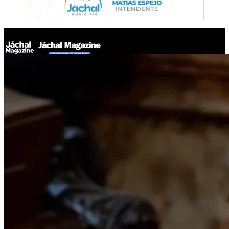
Jáchal Magazine
Caputo confirmó el Parque Eólico Olavarría, nuevo proyecto
RIGI de energías renovables