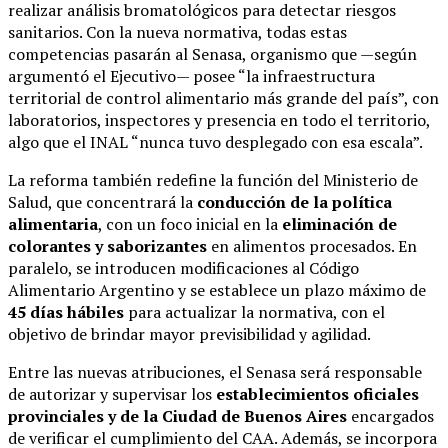
realizar análisis bromatológicos para detectar riesgos
sanitarios. Con la nueva normativa, todas estas
competencias pasarán al Senasa, organismo que —según
argumentó el Ejecutivo— posee “la infraestructura
territorial de control alimentario más grande del país”, con
laboratorios, inspectores y presencia en todo el territorio,
algo que el INAL “nunca tuvo desplegado con esa escala”.
La reforma también redefine la función del Ministerio de
Salud, que concentrará la
conducción de la política
alimentaria
, con un foco inicial en la
eliminación de
colorantes y saborizantes
en alimentos procesados. En
paralelo, se introducen modificaciones al Código
Alimentario Argentino y se establece un plazo máximo de
45 días hábiles
para actualizar la normativa, con el
objetivo de brindar mayor previsibilidad y agilidad.
Entre las nuevas atribuciones, el Senasa será responsable
de autorizar y supervisar los
establecimientos oficiales
provinciales y de la Ciudad de Buenos Aires
encargados
de verificar el cumplimiento del CAA. Además, se incorpora