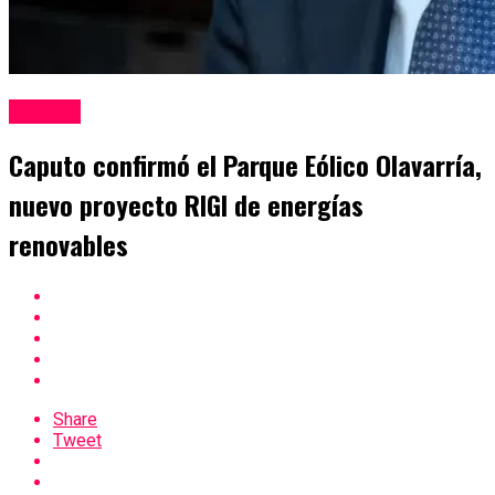
Politica
Caputo confirmó el Parque Eólico Olavarría,
nuevo proyecto RIGI de energías
renovables
Share
Tweet