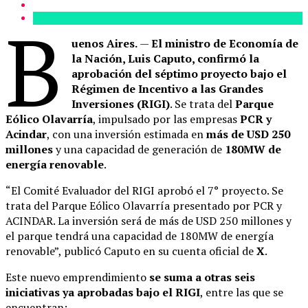
B
uenos Aires.
—
El ministro de Economía de
la Nación, Luis Caputo, confirmó la
aprobación del séptimo proyecto bajo el
Régimen de Incentivo a las Grandes
Inversiones (RIGI)
. Se trata del
Parque
Eólico Olavarría
, impulsado por las empresas
PCR y
Acindar
, con una inversión estimada en
más de USD 250
millones
y una capacidad de generación de
180MW de
energía renovable
.
“El Comité Evaluador del RIGI aprobó el 7° proyecto. Se
trata del Parque Eólico Olavarría presentado por PCR y
ACINDAR. La inversión será de más de USD 250 millones y
el parque tendrá una capacidad de 180MW de energía
renovable”, publicó Caputo en su cuenta oficial de
X
.
Este nuevo emprendimiento
se suma a otras seis
iniciativas ya aprobadas bajo el RIGI
, entre las que se
encuentran: