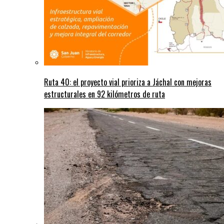
Ruta 40: el proyecto vial prioriza a Jáchal con mejoras
estructurales en 92 kilómetros de ruta