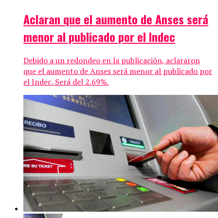
Aclaran que el aumento de Anses será
menor al publicado por el Indec
Debido a un redondeo en la publicación, aclararon
que el aumento de Anses será menor al publicado por
el Indec. Será del 2.69%.