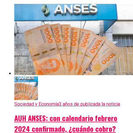
Sociedad y Economía
3 años de publicada la noticia
AUH ANSES: con calendario febrero
2024 confirmado, ¿cuándo cobro?