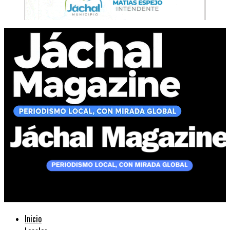
Jáchal Magazine
Inicio