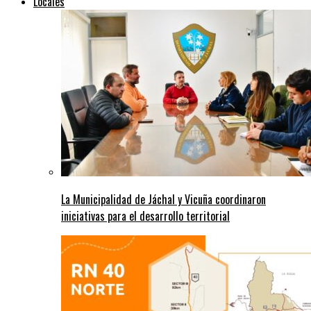
Locales
La Municipalidad de Jáchal y Vicuña coordinaron
iniciativas para el desarrollo territorial