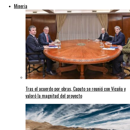
Mineria
Tras el acuerdo por obras, Caputo se reunió con Vicuña y
valoró la magnitud del proyecto