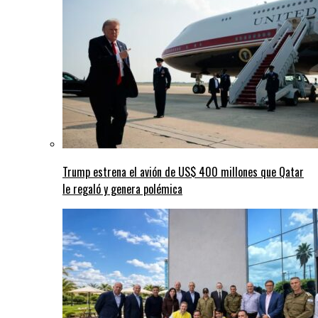
Trump estrena el avión de US$ 400 millones que Qatar
le regaló y genera polémica