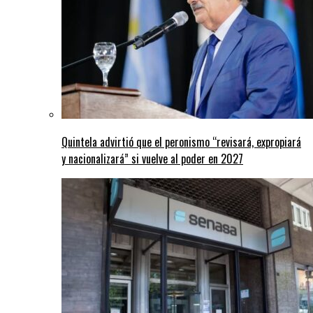
Quintela advirtió que el peronismo “revisará, expropiará
y nacionalizará” si vuelve al poder en 2027