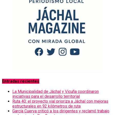
Entradas recientes
La Municipalidad de Jáchal y Vicuña coordinaron
iniciativas para el desarrollo territorial
Ruta 40: el proyecto vial prioriza a Jáchal con mejoras
estructurales en 92 kilómetros de ruta
García Cuerva criticó a los dirigentes y reclamó trabajo