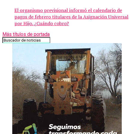
El organismo previsional informó el calendario de
pagos de febrero titulares de la Asignación Universal
por Hijo. ¿Cuándo cobro?
Más títulos de portada