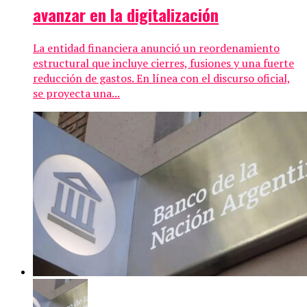
avanzar en la digitalización
La entidad financiera anunció un reordenamiento
estructural que incluye cierres, fusiones y una fuerte
reducción de gastos. En línea con el discurso oficial,
se proyecta una...