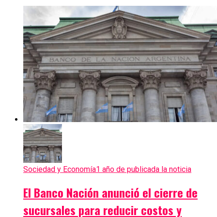
Sociedad y Economía
1 año de publicada la noticia
El Banco Nación anunció el cierre de
sucursales para reducir costos y