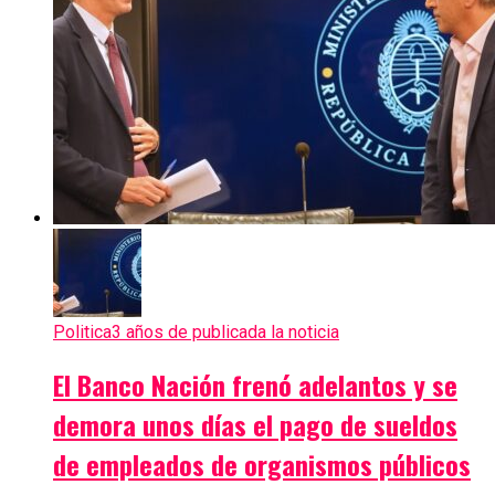
Politica
3 años de publicada la noticia
El Banco Nación frenó adelantos y se
demora unos días el pago de sueldos
de empleados de organismos públicos