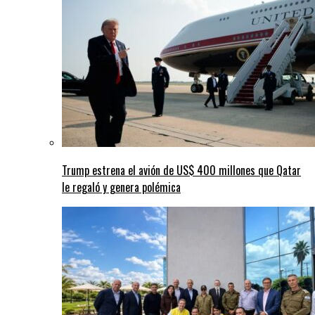
Trump estrena el avión de US$ 400 millones que Qatar
le regaló y genera polémica