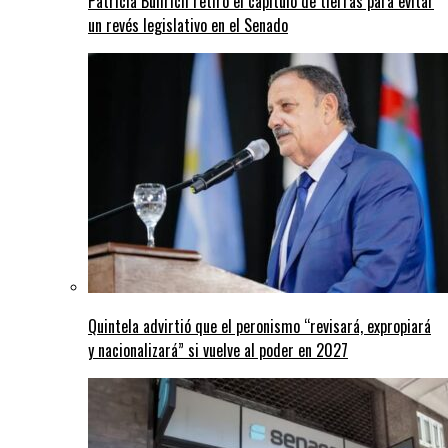
Patricia Bullrich retiró el capítulo de tierras para evitar
un revés legislativo en el Senado
Quintela advirtió que el peronismo “revisará, expropiará
y nacionalizará” si vuelve al poder en 2027