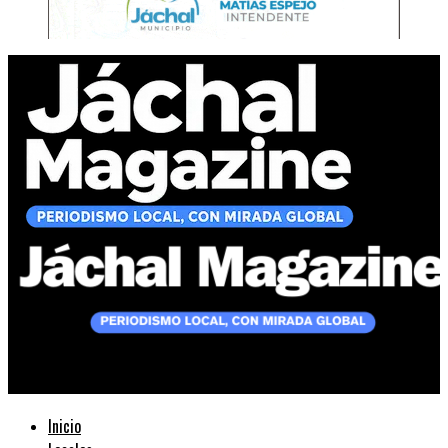
Jáchal Magazine
Inicio