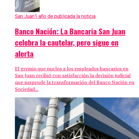
San Juan
1 año de publicada la noticia
Banco Nación: La Bancaria San Juan
celebra la cautelar, pero sigue en
alerta
El gremio que nuclea a los empleados bancarios en
San Juan recibió con satisfacción la decisión judicial
que suspende la transformación del Banco Nación en
Sociedad...