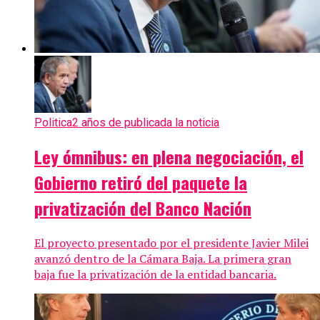
Politica
2 años de publicada la noticia
Ley ómnibus: en plena negociación, el
Gobierno retiró del paquete la
privatización del Banco Nación
El proyecto presentado por el presidente Javier Milei
avanzó dentro de la Cámara Baja. La primera gran
baja fue la privatización de la entidad bancaria.