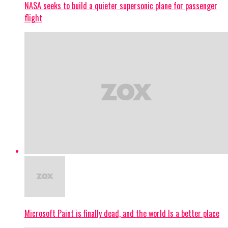
NASA seeks to build a quieter supersonic plane for passenger
flight
Microsoft Paint is finally dead, and the world Is a better place