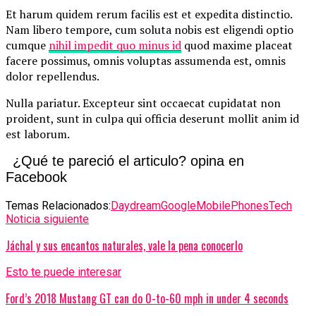
Et harum quidem rerum facilis est et expedita distinctio.
Nam libero tempore, cum soluta nobis est eligendi optio
cumque
nihil impedit quo minus id
quod maxime placeat
facere possimus, omnis voluptas assumenda est, omnis
dolor repellendus.
Nulla pariatur. Excepteur sint occaecat cupidatat non
proident, sunt in culpa qui officia deserunt mollit anim id
est laborum.
¿Qué te pareció el articulo? opina en
Facebook
Temas Relacionados:
Daydream
Google
Mobile
Phones
Tech
Noticia siguiente
Jáchal y sus encantos naturales, vale la pena conocerlo
Esto te puede interesar
Ford’s 2018 Mustang GT can do 0-to-60 mph in under 4 seconds