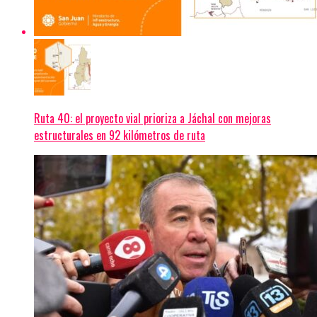
Ruta 40: el proyecto vial prioriza a Jáchal con mejoras
estructurales en 92 kilómetros de ruta