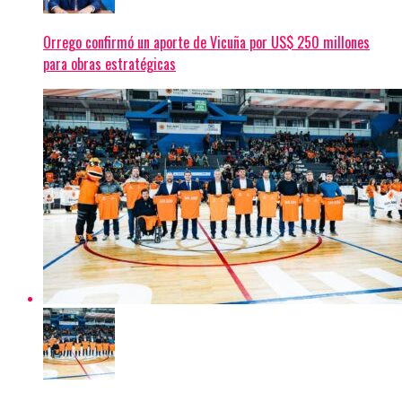
Orrego confirmó un aporte de Vicuña por US$ 250 millones
para obras estratégicas