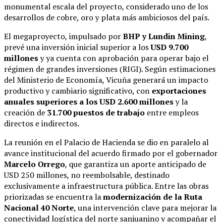
monumental escala del proyecto, considerado uno de los
desarrollos de cobre, oro y plata más ambiciosos del país.
El megaproyecto, impulsado por
BHP y Lundin Mining
,
prevé una inversión inicial superior a los
USD 9.700
millones
y ya cuenta con aprobación para operar bajo el
régimen de grandes inversiones (RIGI). Según estimaciones
del Ministerio de Economía, Vicuña generará un impacto
productivo y cambiario significativo, con
exportaciones
anuales superiores a los USD 2.600 millones
y la
creación de
31.700 puestos de trabajo
entre empleos
directos e indirectos.
La reunión en el Palacio de Hacienda se dio en paralelo al
avance institucional del acuerdo firmado por el gobernador
Marcelo Orrego
, que garantiza un aporte anticipado de
USD 250 millones, no reembolsable, destinado
exclusivamente a infraestructura pública. Entre las obras
priorizadas se encuentra la
modernización de la Ruta
Nacional 40 Norte
, una intervención clave para mejorar la
conectividad logística del norte sanjuanino y acompañar el