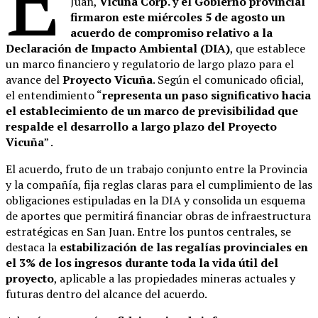
Juan,
Vicuña Corp. y el Gobierno provincial
firmaron este miércoles 5 de agosto un
acuerdo de compromiso relativo a la
Declaración de Impacto Ambiental (DIA)
, que establece
un marco financiero y regulatorio de largo plazo para el
avance del
Proyecto Vicuña
. Según el comunicado oficial,
el entendimiento “
representa un paso significativo hacia
el establecimiento de un marco de previsibilidad que
respalde el desarrollo a largo plazo del Proyecto
Vicuña
” .
El acuerdo, fruto de un trabajo conjunto entre la Provincia
y la compañía, fija reglas claras para el cumplimiento de las
obligaciones estipuladas en la DIA y consolida un esquema
de aportes que permitirá financiar obras de infraestructura
estratégicas en San Juan. Entre los puntos centrales, se
destaca la
estabilización de las regalías provinciales en
el 3% de los ingresos durante toda la vida útil del
proyecto
, aplicable a las propiedades mineras actuales y
futuras dentro del alcance del acuerdo.