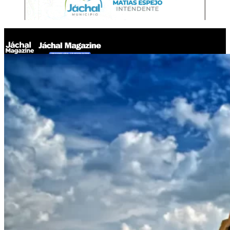
Jáchal Magazine
El 31 de marzo vence el plazo para la reinscripción de
productores y comerciantes mineros