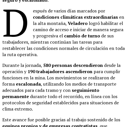
D
espués de varios días marcados por
condiciones climáticas extraordinarias
en
la alta montaña,
Veladero
logró habilitar el
camino de acceso e iniciar de manera segura
y progresiva el
cambio de turno
de sus
trabajadores, mientras continúan las tareas para
restablecer las condiciones normales de circulación en toda
la ruta operativa.
Durante la jornada,
580 personas descendieron
desde la
operación y
190 trabajadores ascendieron
para cumplir
funciones en la mina. Los movimientos se realizaron de
forma
escalonada
, utilizando los medios de transporte
adecuados para cada tramo y con
seguimiento
permanente
durante todo el recorrido, en línea con los
protocolos de seguridad establecidos para situaciones de
clima extremo.
Este avance fue posible gracias al trabajo sostenido de los
equipos propios y de empresas contratistas
, que