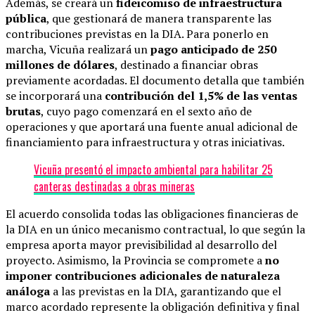
Además, se creará un
fideicomiso de infraestructura
pública
, que gestionará de manera transparente las
contribuciones previstas en la DIA. Para ponerlo en
marcha, Vicuña realizará un
pago anticipado de 250
millones de dólares
, destinado a financiar obras
previamente acordadas. El documento detalla que también
se incorporará una
contribución del 1,5% de las ventas
brutas
, cuyo pago comenzará en el sexto año de
operaciones y que aportará una fuente anual adicional de
financiamiento para infraestructura y otras iniciativas.
Vicuña presentó el impacto ambiental para habilitar 25
canteras destinadas a obras mineras
El acuerdo consolida todas las obligaciones financieras de
la DIA en un único mecanismo contractual, lo que según la
empresa aporta mayor previsibilidad al desarrollo del
proyecto. Asimismo, la Provincia se compromete a
no
imponer contribuciones adicionales de naturaleza
análoga
a las previstas en la DIA, garantizando que el
marco acordado represente la obligación definitiva y final