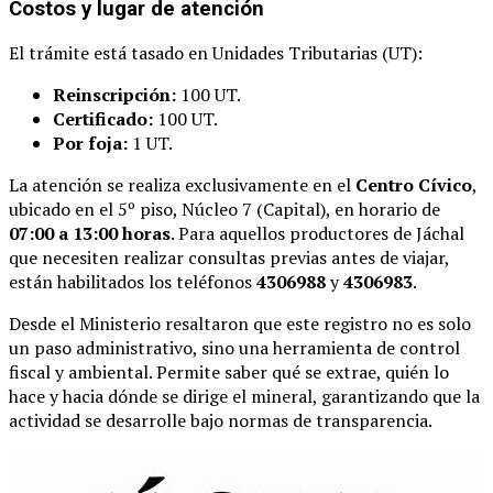
Costos y lugar de atención
El trámite está tasado en Unidades Tributarias (UT):
Reinscripción:
100 UT.
Certificado:
100 UT.
Por foja:
1 UT.
La atención se realiza exclusivamente en el
Centro Cívico
,
ubicado en el 5º piso, Núcleo 7 (Capital), en horario de
07:00 a 13:00 horas
. Para aquellos productores de Jáchal
que necesiten realizar consultas previas antes de viajar,
están habilitados los teléfonos
4306988
y
4306983
.
Desde el Ministerio resaltaron que este registro no es solo
un paso administrativo, sino una herramienta de control
fiscal y ambiental. Permite saber qué se extrae, quién lo
hace y hacia dónde se dirige el mineral, garantizando que la
actividad se desarrolle bajo normas de transparencia.