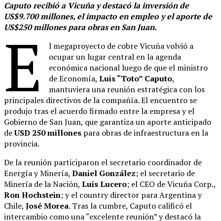
Caputo recibió a Vicuña y destacó la inversión de
US$9.700 millones, el impacto en empleo y el aporte de
US$250 millones para obras en San Juan.
E
l megaproyecto de cobre Vicuña volvió a
ocupar un lugar central en la agenda
económica nacional luego de que el ministro
de Economía,
Luis “Toto” Caputo
,
mantuviera una reunión estratégica con los
principales directivos de la compañía. El encuentro se
produjo tras el acuerdo firmado entre la empresa y el
Gobierno de San Juan, que garantiza un aporte anticipado
de
USD 250 millones
para obras de infraestructura en la
provincia.
De la reunión participaron el secretario coordinador de
Energía y Minería,
Daniel González
; el secretario de
Minería de la Nación,
Luis Lucero
; el CEO de Vicuña Corp.,
Ron Hochstein
; y el country director para Argentina y
Chile,
José Morea
. Tras la cumbre, Caputo calificó el
intercambio como una “excelente reunión” y destacó la