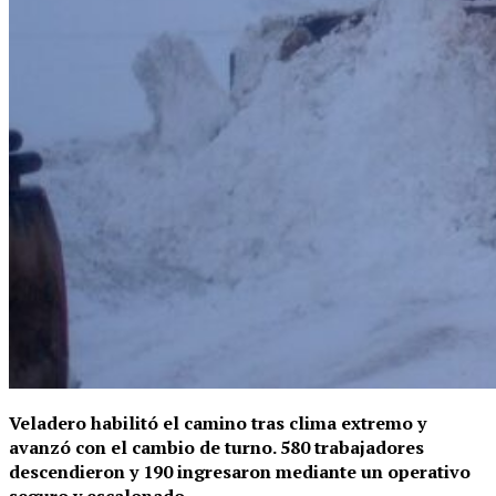
Veladero habilitó el camino tras clima extremo y
avanzó con el cambio de turno. 580 trabajadores
descendieron y 190 ingresaron mediante un operativo
seguro y escalonado.