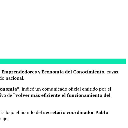
Pyme, Emprendedores y Economía del Conocimiento
, cuyas
do nacional.
Economía”
, indicó un comunicado oficial emitido por el
tivo de
“volver más eficiente el funcionamiento del
ora bajo el mando del
secretario coordinador Pablo
bajo.