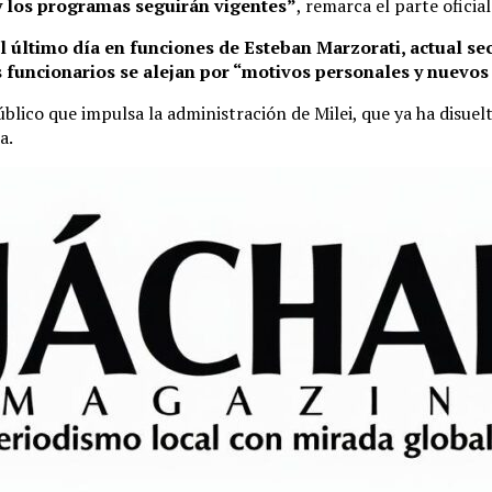
y los programas seguirán vigentes”
, remarca el parte oficial
l último día en funciones de Esteban Marzorati, actual se
funcionarios se alejan por “motivos personales y nuevos
úblico que impulsa la administración de Milei, que ya ha disue
a.