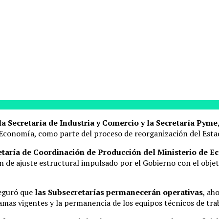
de la Secretaría de Industria y Comercio y la Secretaría 
 Economía, como parte del proceso de reorganización del Esta
cretaría de Coordinación de Producción del Ministerio de 
an de ajuste estructural impulsado por el Gobierno con el obje
seguró que
las Subsecretarías permanecerán operativas
, ah
amas vigentes y la permanencia de los equipos técnicos de tra