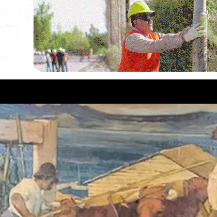
san a Economía