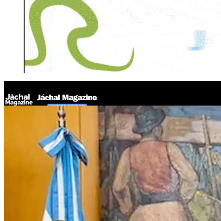
Jáchal Magazine
Milei elimina las secretarías de Industria y Pyme: funciones pa