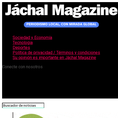
Sociedad y Economía
Tecnologia
Deportes
Política de privacidad / Términos y condiciones
Su opinión es importante en Jáchal Magazine
Conecte con nosotros