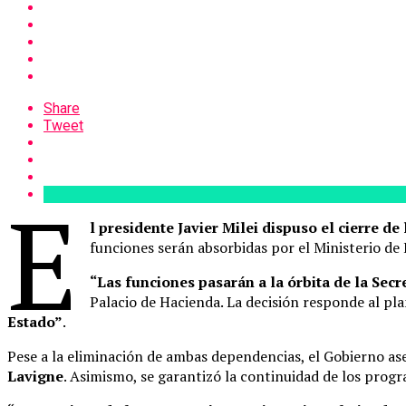
Share
Tweet
E
l presidente Javier Milei dispuso el cierre 
funciones serán absorbidas por el Ministerio de
“Las funciones pasarán a la órbita de la Se
Palacio de Hacienda. La decisión responde al pl
Estado”
.
Pese a la eliminación de ambas dependencias, el Gobierno a
Lavigne
. Asimismo, se garantizó la continuidad de los progr