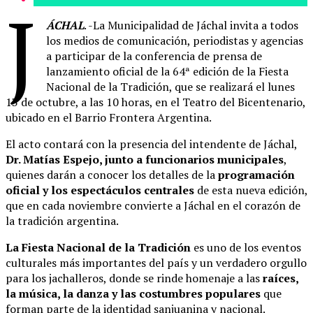
J
ÁCHAL
. -La Municipalidad de Jáchal invita a todos
los medios de comunicación, periodistas y agencias
a participar de la conferencia de prensa de
lanzamiento oficial de la 64ª edición de la Fiesta
Nacional de la Tradición, que se realizará el lunes
13 de octubre, a las 10 horas, en el Teatro del Bicentenario,
ubicado en el Barrio Frontera Argentina.
El acto contará con la presencia del intendente de Jáchal,
Dr. Matías Espejo, junto a funcionarios municipales
,
quienes darán a conocer los detalles de la
programación
oficial y los espectáculos centrales
de esta nueva edición,
que en cada noviembre convierte a Jáchal en el corazón de
la tradición argentina.
La Fiesta Nacional de la Tradición
es uno de los eventos
culturales más importantes del país y un verdadero orgullo
para los jachalleros, donde se rinde homenaje a las
raíces,
la música, la danza y las costumbres populares
que
forman parte de la identidad sanjuanina y nacional.