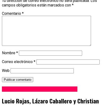
Tu dirección de correo electrónico no será publicada.
Los
campos obligatorios están marcados con
*
Comentario
*
Nombre
*
Correo electrónico
*
Web
Fiesta Nacional de la Tradición 2025
Lucio Rojas, Lázaro Caballero y Christian