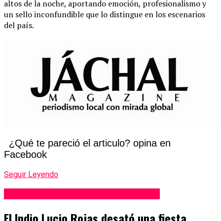
altos de la noche, aportando emoción, profesionalismo y
un sello inconfundible que lo distingue en los escenarios
del país.
¿Qué te pareció el articulo? opina en
Facebook
Seguir Leyendo
Fiesta Nacional de la Tradición 2025
El Indio Lucio Rojas desató una fiesta