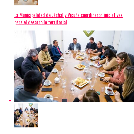
La Municipalidad de Jáchal y Vicuña coordinaron iniciativas
para el desarrollo territorial