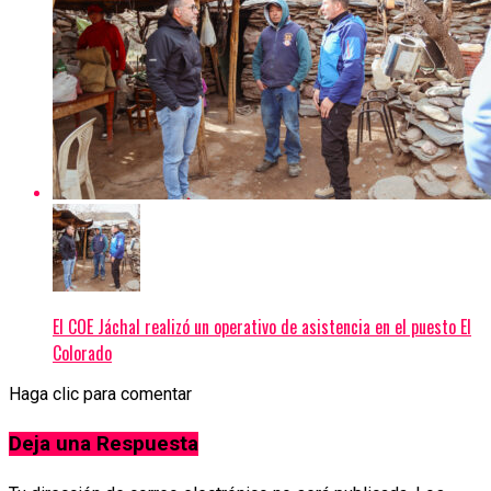
El COE Jáchal realizó un operativo de asistencia en el puesto El
Colorado
Haga clic para comentar
Deja una Respuesta