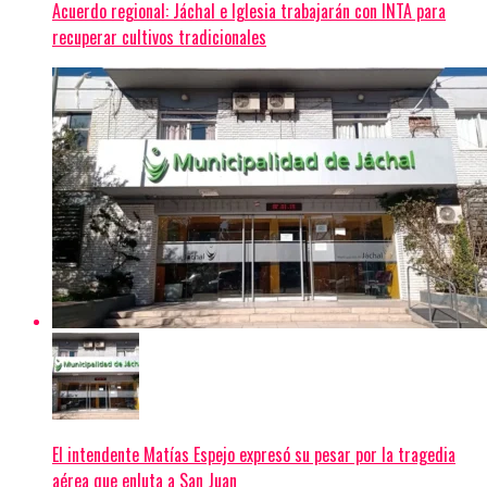
Acuerdo regional: Jáchal e Iglesia trabajarán con INTA para
recuperar cultivos tradicionales
El intendente Matías Espejo expresó su pesar por la tragedia
aérea que enluta a San Juan