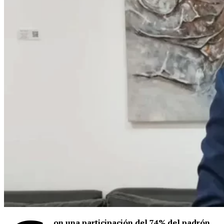
on una participación del 74% del padrón
,