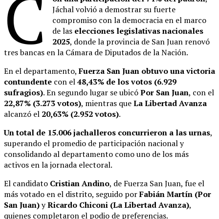
C
Jáchal volvió a demostrar su fuerte
compromiso con la democracia en el marco
de las
elecciones legislativas nacionales
2025
, donde la provincia de San Juan renovó
tres bancas en la Cámara de Diputados de la Nación.
En el departamento,
Fuerza San Juan obtuvo una victoria
contundente
con el
48,43% de los votos (6.929
sufragios)
. En segundo lugar se ubicó
Por San Juan
, con el
22,87% (3.273 votos)
, mientras que
La Libertad Avanza
alcanzó el
20,63% (2.952 votos)
.
Un total de 15.006 jachalleros concurrieron a las urnas
,
superando el promedio de participación nacional y
consolidando al departamento como uno de los más
activos en la jornada electoral.
El candidato
Cristian Andino
, de Fuerza San Juan, fue el
más votado en el distrito, seguido por
Fabián Martín (Por
San Juan)
y
Ricardo Chiconi (La Libertad Avanza)
,
quienes completaron el podio de preferencias.