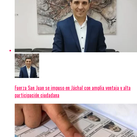
Fuerza San Juan se impuso en Jáchal con amplia ventaja y alta
participación ciudadana