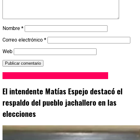
Nombre
*
Correo electrónico
*
Web
Elecciones Legislativas San Juan 2025
El intendente Matías Espejo destacó el
respaldo del pueblo jachallero en las
elecciones