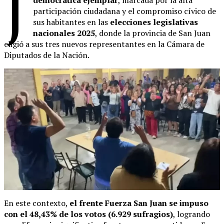
J
democrática ejemplar
, marcada por la alta
participación ciudadana y el compromiso cívico de
sus habitantes en las
elecciones legislativas
nacionales 2025
, donde la provincia de San Juan
eligió a sus tres nuevos representantes en la Cámara de
Diputados de la Nación.
En este contexto,
el frente Fuerza San Juan se impuso
con el 48,43% de los votos (6.929 sufragios)
, logrando