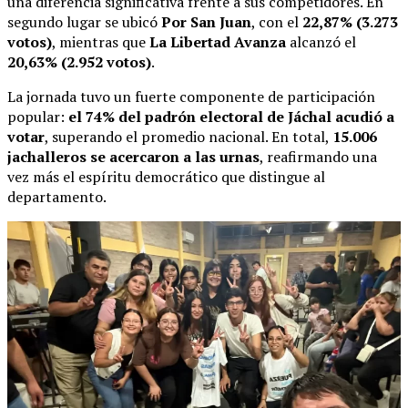
una diferencia significativa frente a sus competidores. En
segundo lugar se ubicó
Por San Juan
, con el
22,87% (3.273
votos)
, mientras que
La Libertad Avanza
alcanzó el
20,63% (2.952 votos)
.
La jornada tuvo un fuerte componente de participación
popular:
el 74% del padrón electoral de Jáchal acudió a
votar
, superando el promedio nacional. En total,
15.006
jachalleros se acercaron a las urnas
, reafirmando una
vez más el espíritu democrático que distingue al
departamento.