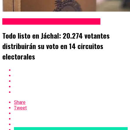
Elecciones Legislativas San Juan 2025
Todo listo en Jáchal: 20.274 votantes
distribuirán su voto en 14 circuitos
electorales
Share
Tweet