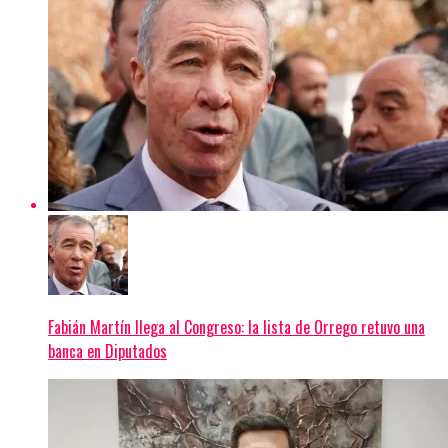
Fabián Martín llega al Congreso: la lista de Orrego retuvo una
banca en Diputados