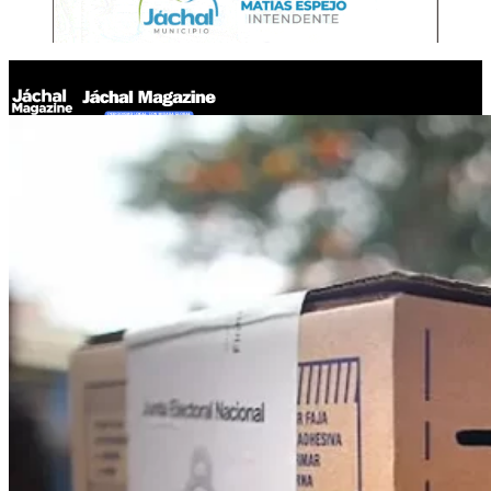
Jáchal Magazine
Todo listo en Jáchal: 20.274 votantes distribuirán su voto en
14 circuitos electorales