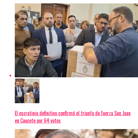
El escrutinio definitivo confirmó el triunfo de Fuerza San Juan
en Caucete por 64 votos