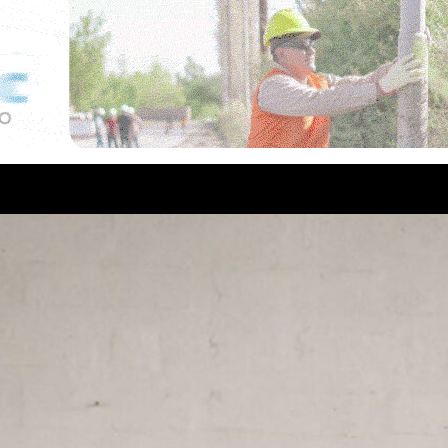
ultores