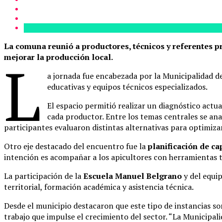
La comuna reunió a productores, técnicos y referentes p
mejorar la producción local.
L
a jornada fue encabezada por la Municipalidad de
educativas y equipos técnicos especializados.
El espacio permitió realizar un diagnóstico actu
cada productor. Entre los temas centrales se ana
participantes evaluaron distintas alternativas para optimizar
Otro eje destacado del encuentro fue la
planificación de ca
intención es acompañar a los apicultores con herramientas t
La participación de la
Escuela Manuel Belgrano
y del equip
territorial, formación académica y asistencia técnica.
Desde el municipio destacaron que este tipo de instancias 
trabajo que impulse el crecimiento del sector. “La Municipal