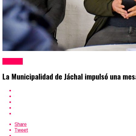
Locales
La Municipalidad de Jáchal impulsó una mes
Share
Tweet