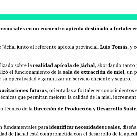
rovinciales en un encuentro apícola destinado a fortalece
 Jáchal junto al referente apícola provincial,
Luis Tomás
, y 
alizado sobre la
realidad apícola de Jáchal
, abordando tanto 
lizó el funcionamiento de la
sala de extracción de miel
, un 
 su operatividad y garantizar un servicio eficiente y seguro.
pacitaciones futuras
, orientadas a fortalecer conocimientos e
écnicas que permitan mejorar la calidad de la miel, increment
o técnico de la
Dirección de Producción y Desarrollo Suste
son fundamentales para
identificar necesidades reales
, diseñ
idad de Jáchal está comprometida con el desarrollo de la apic