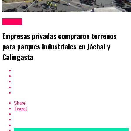
Locales
Empresas privadas compraron terrenos
para parques industriales en Jáchal y
Calingasta
Share
Tweet