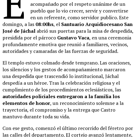
E
acompañado por el respeto unánime de un
pueblo que lo vio crecer, servir y convertirse
en un referente, como servidor publico. Este
domingo, a las
08:00hs
, el
Santuario Arquidiocesano San
José de Jáchal
abrió sus puertas para la misa de despedida,
presidida por el párroco
Gustavo Vaca
, en una ceremonia
profundamente emotiva que reunió a familiares, vecinos,
autoridades y camaradas de las fuerzas de seguridad.
El templo estuvo colmado desde temprano. Las oraciones,
los silencios y los gestos de acompañamiento marcaron
una despedida que trascendió lo institucional, Jáchal
despedía a un héroe. Tras la celebración religiosa y el
cumplimiento de los procedimientos eclesiásticos, las
autoridades policiales entregaron a la familia los
elementos de honor
, un reconocimiento solemne a la
trayectoria, el compromiso y la entrega que Castro
mantuvo durante toda su vida.
Con ese gesto, comenzó el último recorrido del féretro por
las calles del departamento. El cortejo avanzó lentamente,