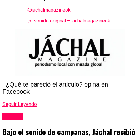
@jachalmagazineok
♬ sonido original – jachalmagazineok
¿Qué te pareció el articulo? opina en
Facebook
Seguir Leyendo
Locales
Bajo el sonido de campanas, Jáchal recibió