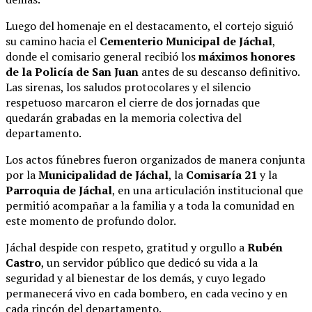
Luego del homenaje en el destacamento, el cortejo siguió
su camino hacia el
Cementerio Municipal de Jáchal
,
donde el comisario general recibió los
máximos honores
de la Policía de San Juan
antes de su descanso definitivo.
Las sirenas, los saludos protocolares y el silencio
respetuoso marcaron el cierre de dos jornadas que
quedarán grabadas en la memoria colectiva del
departamento.
Los actos fúnebres fueron organizados de manera conjunta
por la
Municipalidad de Jáchal
, la
Comisaría 21
y la
Parroquia de Jáchal
, en una articulación institucional que
permitió acompañar a la familia y a toda la comunidad en
este momento de profundo dolor.
Jáchal despide con respeto, gratitud y orgullo a
Rubén
Castro
, un servidor público que dedicó su vida a la
seguridad y al bienestar de los demás, y cuyo legado
permanecerá vivo en cada bombero, en cada vecino y en
cada rincón del departamento.