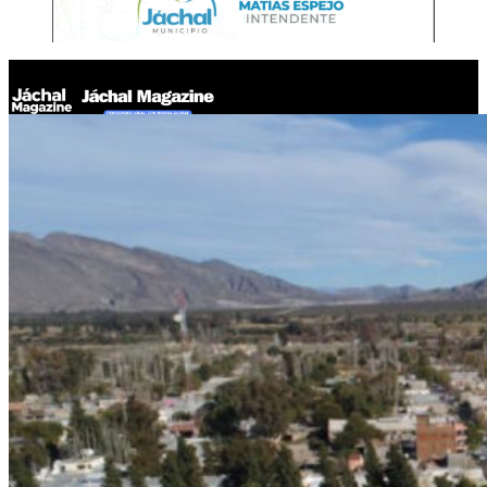
Jáchal Magazine
Empresas privadas compraron terrenos para parques
industriales en Jáchal y Calingasta