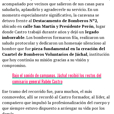
acompañado por vecinos que salieron de sus casas para
saludarlo, aplaudirlo y agradecerle su servicio. En un
momento especialmente significativo, la caravana se
detuvo frente al
Destacamento de Bomberos Nº2
,
ubicado en
calle San Martín y Presidente Perón
, lugar
donde Castro trabajó durante años y dejó un
legado
imborrable
. Los bomberos formaron fila, realizaron un
saludo protocolar y dedicaron un homenaje silencioso al
hombre que fue
pieza fundamental en la creación del
Cuartel de Bomberos Voluntarios de Jáchal
, institución
que hoy continúa su misión gracias a su visión y
compromiso.
Bajo el sonido de campanas, Jáchal recibió los restos del
comisario general Rubén Castro
Ese tramo del recorrido fue, para muchos, el más
conmovedor, allí se recordó al Castro formador, al líder, al
compañero que impulsó la profesionalización del cuerpo y
que siempre estuvo dispuesto a arriesgar su vida por los
demás.