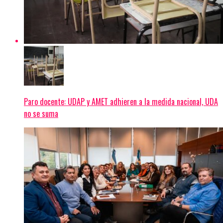
Paro docente: UDAP y AMET adhieren a la medida nacional, UDA
no se suma