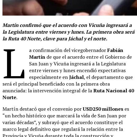
Martín confirmó que el acuerdo con Vicuña ingresará a
la Legislatura entre viernes y lunes. La primera obra será
la Ruta 40 Norte, clave para Jáchal y el norte.
L
a confirmación del vicegobernador
Fabián
Martín
de que el acuerdo entre el Gobierno de
San Juan y Vicuña ingresará a la Legislatura
entre viernes y lunes encendió expectativas
especialmente en
Jáchal
, el departamento que
será el principal beneficiado con la primera obra
anunciada: la intervención integral de la
Ruta Nacional 40
Norte
.
Martín destacó que el convenio por
USD250 millones
es
“un hecho histórico que marcará la vida de San Juan por
varias décadas”, y subrayó que el acuerdo constituye el
marco legal definitivo que regulará la relación entre la
Provincia y Vicuña durante toda la construcción y