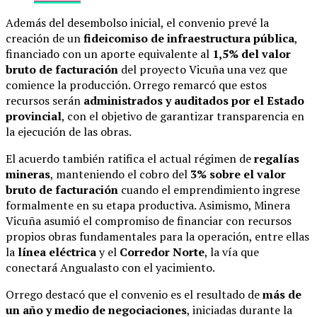
Además del desembolso inicial, el convenio prevé la
creación de un
fideicomiso de infraestructura pública
,
financiado con un aporte equivalente al
1,5% del valor
bruto de facturación
del proyecto Vicuña una vez que
comience la producción. Orrego remarcó que estos
recursos serán
administrados y auditados por el Estado
provincial
, con el objetivo de garantizar transparencia en
la ejecución de las obras.
El acuerdo también ratifica el actual régimen de
regalías
mineras
, manteniendo el cobro del
3% sobre el valor
bruto de facturación
cuando el emprendimiento ingrese
formalmente en su etapa productiva. Asimismo, Minera
Vicuña asumió el compromiso de financiar con recursos
propios obras fundamentales para la operación, entre ellas
la
línea eléctrica
y el
Corredor Norte
, la vía que
conectará Angualasto con el yacimiento.
Orrego destacó que el convenio es el resultado de
más de
un año y medio de negociaciones
, iniciadas durante la