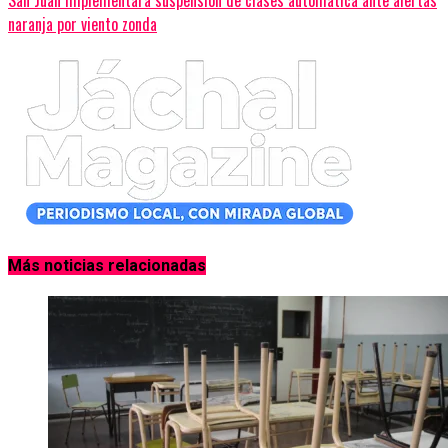
San Juan implementará suspensión de clases automática ante alertas
naranja por viento zonda
Más noticias relacionadas