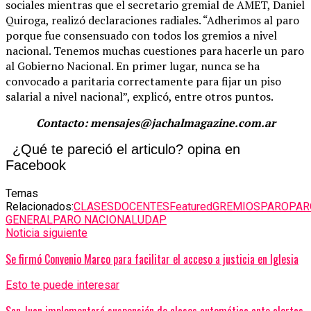
sociales mientras que el secretario gremial de AMET, Daniel
Quiroga, realizó declaraciones radiales. “Adherimos al paro
porque fue consensuado con todos los gremios a nivel
nacional. Tenemos muchas cuestiones para hacerle un paro
al Gobierno Nacional. En primer lugar, nunca se ha
convocado a paritaria correctamente para fijar un piso
salarial a nivel nacional”, explicó, entre otros puntos.
Contacto: mensajes@jachalmagazine.com.ar
¿Qué te pareció el articulo? opina en
Facebook
Temas
Relacionados:
CLASES
DOCENTES
Featured
GREMIOS
PARO
PAR
GENERAL
PARO NACIONAL
UDAP
Noticia siguiente
Se firmó Convenio Marco para facilitar el acceso a justicia en Iglesia
Esto te puede interesar