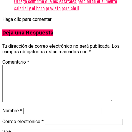
Orrego confirmó que los estatales percibirán el aumento
salarial y el bono previsto para abril
Haga clic para comentar
Deja una Respuesta
Tu dirección de correo electrónico no será publicada.
Los
campos obligatorios están marcados con
*
Comentario
*
Nombre
*
Correo electrónico
*