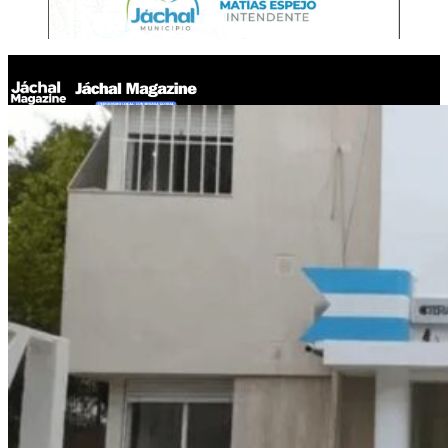
Jáchal Magazine
UDAP confirmó que se adhiere al paro nacional del 9 de mayo