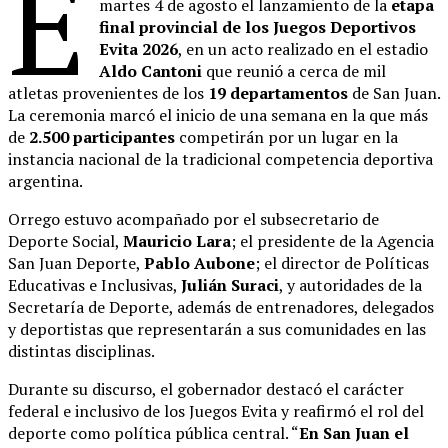
E
martes 4 de agosto el lanzamiento de la
etapa
final provincial de los Juegos Deportivos
Evita 2026
, en un acto realizado en el estadio
Aldo Cantoni
que reunió a cerca de mil
atletas provenientes de los
19 departamentos
de San Juan.
La ceremonia marcó el inicio de una semana en la que más
de
2.500 participantes
competirán por un lugar en la
instancia nacional de la tradicional competencia deportiva
argentina.
Orrego estuvo acompañado por el subsecretario de
Deporte Social,
Mauricio Lara
; el presidente de la Agencia
San Juan Deporte,
Pablo Aubone
; el director de Políticas
Educativas e Inclusivas,
Julián Suraci
, y autoridades de la
Secretaría de Deporte, además de entrenadores, delegados
y deportistas que representarán a sus comunidades en las
distintas disciplinas.
Durante su discurso, el gobernador destacó el carácter
federal e inclusivo de los Juegos Evita y reafirmó el rol del
deporte como política pública central. “
En San Juan el