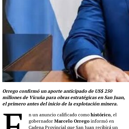
Orrego confirmó un aporte anticipado de US$ 250
millones de Vicuña para obras estratégicas en San Juan,
el primero antes del inicio de la explotación minera.
E
n un anuncio calificado como
histórico
, el
gobernador
Marcelo Orrego
informó en
Cadena Provincial que San Juan recibirá un