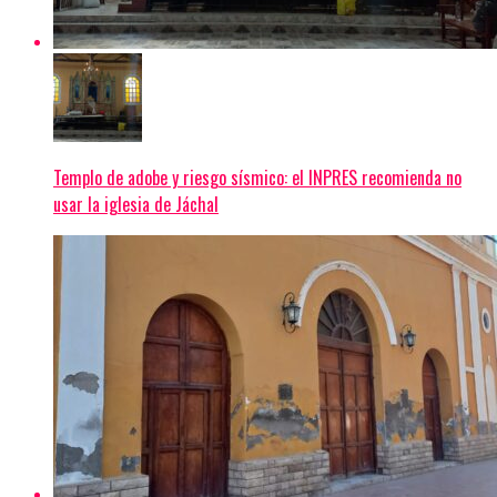
Templo de adobe y riesgo sísmico: el INPRES recomienda no
usar la iglesia de Jáchal