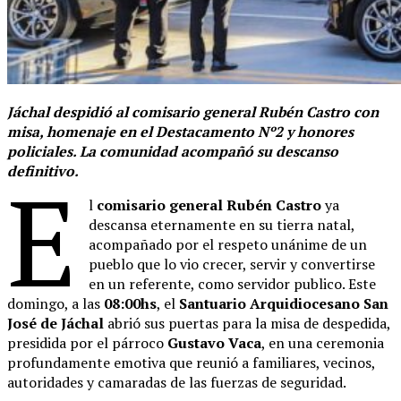
Jáchal despidió al comisario general Rubén Castro con
misa, homenaje en el Destacamento Nº2 y honores
policiales. La comunidad acompañó su descanso
definitivo.
E
l
comisario general Rubén Castro
ya
descansa eternamente en su tierra natal,
acompañado por el respeto unánime de un
pueblo que lo vio crecer, servir y convertirse
en un referente, como servidor publico. Este
domingo, a las
08:00hs
, el
Santuario Arquidiocesano San
José de Jáchal
abrió sus puertas para la misa de despedida,
presidida por el párroco
Gustavo Vaca
, en una ceremonia
profundamente emotiva que reunió a familiares, vecinos,
autoridades y camaradas de las fuerzas de seguridad.