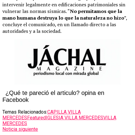
intervenir legalmente en edificaciones patrimoniales sin
vulnerar las normas sísmicas. “
No permitamos que la
mano humana destruya lo que la naturaleza no hizo
”,
concluye el comunicado, en un llamado directo a las
autoridades y a la sociedad.
¿Qué te pareció el articulo? opina en
Facebook
Temas Relacionados:
CAPILLA VILLA
MERCEDES
Featured
IGLESIA VILLA MERCEDES
VILLA
MERCEDES
Noticia siguiente