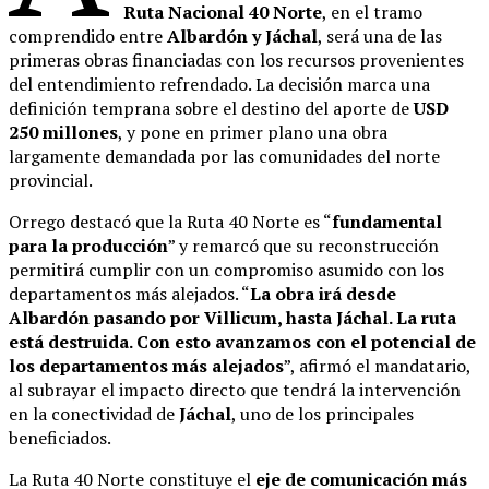
Ruta Nacional 40 Norte
, en el tramo
comprendido entre
Albardón y Jáchal
, será una de las
primeras obras financiadas con los recursos provenientes
del entendimiento refrendado. La decisión marca una
definición temprana sobre el destino del aporte de
USD
250 millones
, y pone en primer plano una obra
largamente demandada por las comunidades del norte
provincial.
Orrego destacó que la Ruta 40 Norte es “
fundamental
para la producción
” y remarcó que su reconstrucción
permitirá cumplir con un compromiso asumido con los
departamentos más alejados. “
La obra irá desde
Albardón pasando por Villicum, hasta Jáchal. La ruta
está destruida. Con esto avanzamos con el potencial de
los departamentos más alejados
”, afirmó el mandatario,
al subrayar el impacto directo que tendrá la intervención
en la conectividad de
Jáchal
, uno de los principales
beneficiados.
La Ruta 40 Norte constituye el
eje de comunicación más