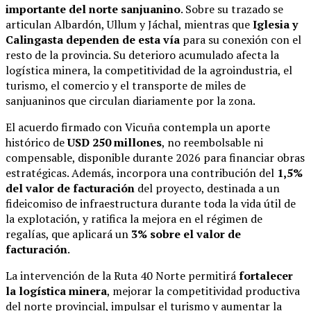
importante del norte sanjuanino
. Sobre su trazado se
articulan Albardón, Ullum y Jáchal, mientras que
Iglesia y
Calingasta dependen de esta vía
para su conexión con el
resto de la provincia. Su deterioro acumulado afecta la
logística minera, la competitividad de la agroindustria, el
turismo, el comercio y el transporte de miles de
sanjuaninos que circulan diariamente por la zona.
El acuerdo firmado con Vicuña contempla un aporte
histórico de
USD 250 millones
, no reembolsable ni
compensable, disponible durante 2026 para financiar obras
estratégicas. Además, incorpora una contribución del
1,5%
del valor de facturación
del proyecto, destinada a un
fideicomiso de infraestructura durante toda la vida útil de
la explotación, y ratifica la mejora en el régimen de
regalías, que aplicará un
3% sobre el valor de
facturación
.
La intervención de la Ruta 40 Norte permitirá
fortalecer
la logística minera
, mejorar la competitividad productiva
del norte provincial, impulsar el turismo y aumentar la