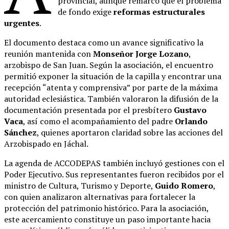
provincial, aunque remarcó que el problema
de fondo exige
reformas estructurales
urgentes
.
El documento destaca como un avance significativo la
reunión mantenida con
Monseñor Jorge Lozano
,
arzobispo de San Juan. Según la asociación, el encuentro
permitió exponer la situación de la capilla y encontrar una
recepción “atenta y comprensiva” por parte de la máxima
autoridad eclesiástica. También valoraron la difusión de la
documentación presentada por el presbítero
Gustavo
Vaca
, así como el acompañamiento del padre
Orlando
Sánchez
, quienes aportaron claridad sobre las acciones del
Arzobispado en Jáchal.
La agenda de ACCODEPAS también incluyó gestiones con el
Poder Ejecutivo. Sus representantes fueron recibidos por el
ministro de Cultura, Turismo y Deporte,
Guido Romero
,
con quien analizaron alternativas para fortalecer la
protección del patrimonio histórico. Para la asociación,
este acercamiento constituye un paso importante hacia