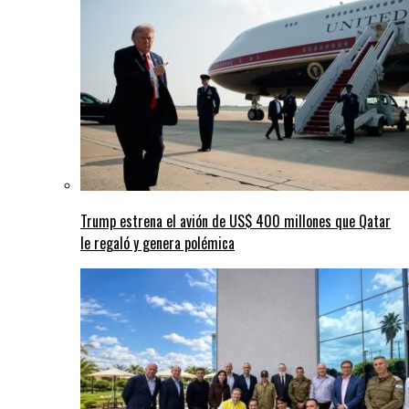
Trump estrena el avión de US$ 400 millones que Qatar
le regaló y genera polémica