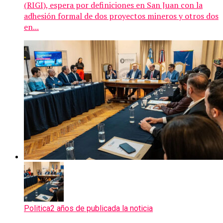
(RIGI), espera por definiciones en San Juan con la
adhesión formal de dos proyectos mineros y otros dos
en...
Politica
2 años de publicada la noticia