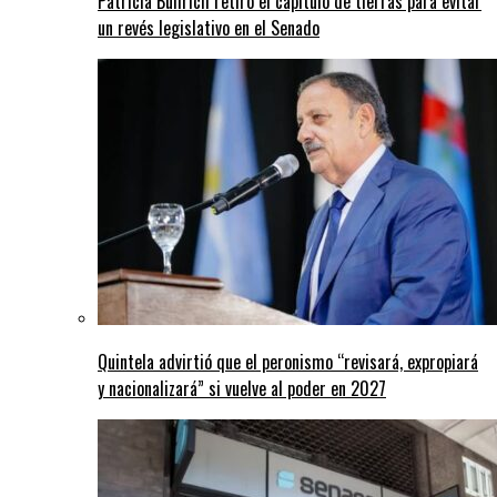
Patricia Bullrich retiró el capítulo de tierras para evitar
un revés legislativo en el Senado
Quintela advirtió que el peronismo “revisará, expropiará
y nacionalizará” si vuelve al poder en 2027