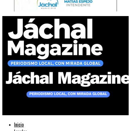
Jáchal Magazine
Inicio