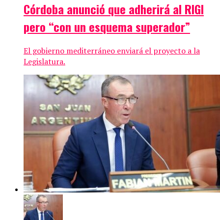
Córdoba anunció que adherirá al RIGI
pero “con un esquema superador”
El gobierno mediterráneo enviará el proyecto a la
Legislatura.